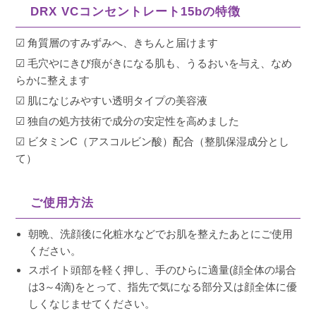
DRX VCコンセントレート15bの特徴
☑ 角質層のすみずみへ、きちんと届けます
☑ 毛穴やにきび痕がきになる肌も、うるおいを与え、なめ
らかに整えます
☑ 肌になじみやすい透明タイプの美容液
☑ 独自の処方技術で成分の安定性を高めました
☑ ビタミンC（アスコルビン酸）配合（整肌保湿成分とし
て）
ご使用方法
朝晩、洗顔後に化粧水などでお肌を整えたあとにご使用
ください。
スポイト頭部を軽く押し、手のひらに適量(顔全体の場合
は3～4滴)をとって、指先で気になる部分又は顔全体に優
しくなじませてください。