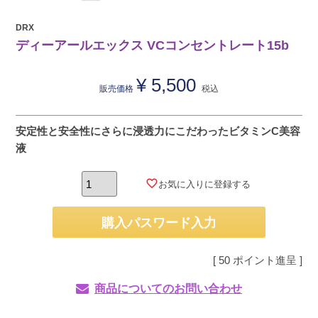
DRX
ディーアールエックス VCコンセントレート15b
¥
5,500
販売価格
税込
安定性と安全性にさらに浸透力にこだわったビタミンC美容
液
お気に入りに登録する
購入パスワード入力
[
50
ポイント進呈 ]
商品についてのお問い合わせ