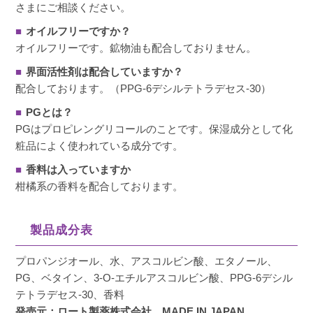
さまにご相談ください。
■
オイルフリーですか？
オイルフリーです。鉱物油も配合しておりません。
■
界面活性剤は配合していますか？
配合しております。（PPG-6デシルテトラデセス-30）
■
PGとは？
PGはプロピレングリコールのことです。保湿成分として化
粧品によく使われている成分です。
■
香料は入っていますか
柑橘系の香料を配合しております。
製品成分表
プロパンジオール、水、アスコルビン酸、エタノール、
PG、ベタイン、3-O-エチルアスコルビン酸、PPG-6デシル
テトラデセス-30、香料
発売元：ロート製薬株式会社 MADE IN JAPAN