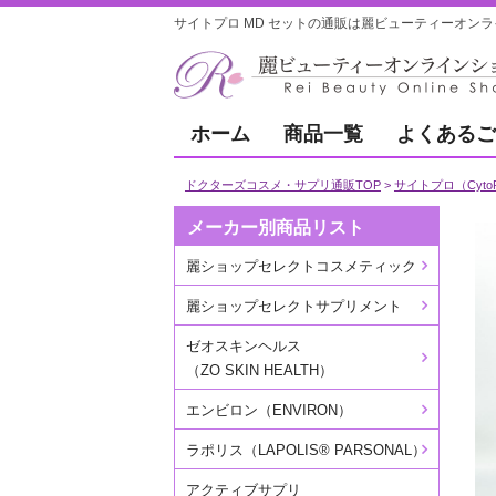
サイトプロ MD セットの通販は麗ビューティーオンラ
ホーム
商品一覧
よくあるご
ドクターズコスメ・サプリ通販TOP
サイトプロ（CytoP
メーカー別商品リスト
麗ショップセレクトコスメティック
麗ショップセレクトサプリメント
ゼオスキンヘルス
（ZO SKIN HEALTH）
エンビロン（ENVIRON）
ラポリス（LAPOLIS® PARSONAL）
アクティブサプリ