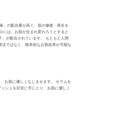
養液」の配合量が高く、肌の修復・再生を
プロには、お肌が生まれ変わろうとすると
子」が配合されています。 もともと人間
療法ではなく、根本的なお肌改革が可能な
り、お肌に優しくなじませます。 セラムを
２プッシュを目安に手にとり、お肌に優しく