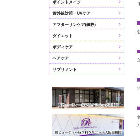
ポイントメイク
紫外線対策・UVケア
アフターサンケア(鎮静)
ダイエット
ボディケア
ヘアケア
3
サプリメント