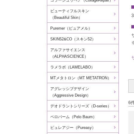
コラージュリペア（CollageRepair）
ビューティフルスキン
（Beautiful Skin）
Puremer（ピュアメル）
SKIN52&CO（スキン52）
アルファサイエンス
（ALPHASCIENCE）
ラメラボ（LAMELABO）
MTメタトロン（MT METATRON）
アグレッシブデザイン
（Aggressive Design）
6
デオドラントシリーズ（D-series）
ペロバーム（Pelo Baum）
ピュレアジー（Pureasy）