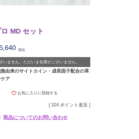
ロ MD セット
5,640
税込
ざいません。ただいま在庫がございません。
細胞由来のサイトカイン・成長因子配合の革
ンケア
お気に入りに登録する
[
324
ポイント進呈 ]
商品についてのお問い合わせ