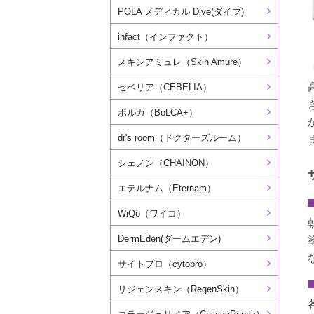
POLA メディカル Dive(ダイブ)
infact（インファクト）
スキンアミュレ（Skin Amure）
セベリア（CEBELIA）
ボルカ（BoLCA+）
dr's room（ドクターズルーム）
シェノン（CHAINON）
エテルナム（Eternam）
WiQo（ワイコ）
DermEden(ダームエデン)
サイトプロ（cytopro）
リジェンスキン（RegenSkin）