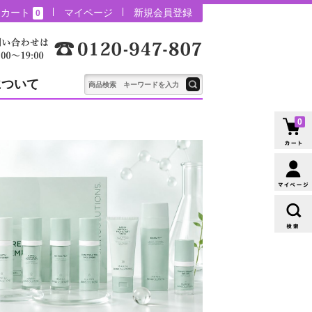
カート
マイページ
新規会員登録
0
について
0