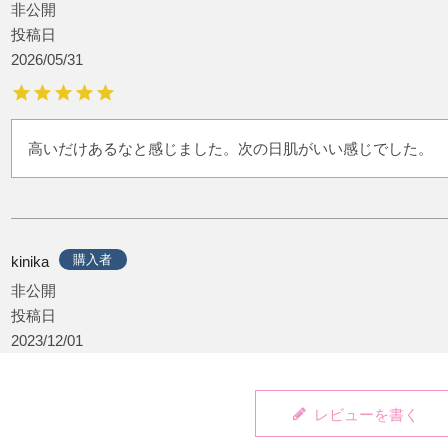
非公開
投稿日
2026/05/31
高いだけあるなと感じました。次の日肌がいい感じでした。
購入者
kinika
非公開
投稿日
2023/12/01
レビューを書く
セットで使うと効果かなりあります！肌が若返る。