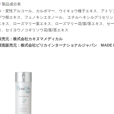
最後に別途保湿クリームでフタするのがオススメです。
製品成分表
水・変性アルコール、カルボマー、ウイキョウ種子エキス、アトリプ
ゾウ根エキス、フェノキシエタノール、 エチルヘキシルグリセリン
エキス、ローズマリー葉エキス、ローズマリー花/葉/茎エキス、セ
ス、セイヨウノコギリソウ花/葉/茎エキス
販売元：株式会社カキヌマメディカル
製造販売元：株式会社ピリカインターナショナルジャパン MADE IN