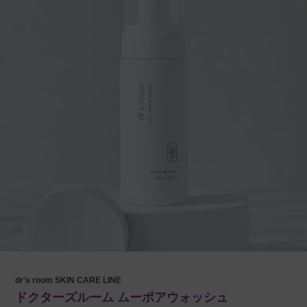
dr's room SKIN CARE LINE
ドクターズルーム ムーポアウォッシュ