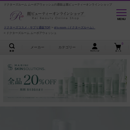
ドクターズルーム ムーポアウォッシュの通販は麗ビューティーオンラインショップ
MENU
MENU
ドクターズコスメ・サプリ通販TOP
dr's room（ドクターズルーム）
ドクターズルーム ムーポアウォッシュ
0
メーカー
カテゴリー