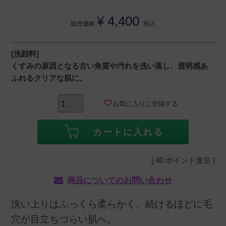
¥
4,400
販売価格
税込
[洗顔料]
くすみの原因となる古い角質や汚れを洗い落し、透明感あ
ふれるクリアな肌に。
お気に入りに登録する
カートに入れる
[
40
ポイント進呈 ]
商品についてのお問い合わせ
洗い上りはふっくら柔らかく、続けるほどに毛
穴が目立ちづらい肌へ。