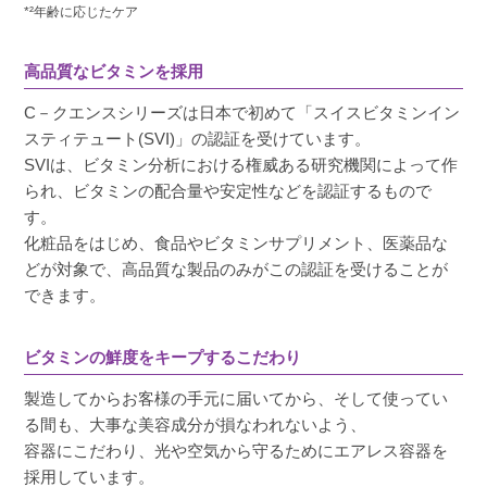
*²年齢に応じたケア
高品質なビタミンを採用
C－クエンスシリーズは日本で初めて「スイスビタミンイン
スティテュート(SVI)」の認証を受けています。
SVIは、ビタミン分析における権威ある研究機関によって作
られ、ビタミンの配合量や安定性などを認証するもので
す。
化粧品をはじめ、食品やビタミンサプリメント、医薬品な
どが対象で、高品質な製品のみがこの認証を受けることが
できます。
ビタミンの鮮度をキープするこだわり
製造してからお客様の手元に届いてから、そして使ってい
る間も、大事な美容成分が損なわれないよう、
容器にこだわり、光や空気から守るためにエアレス容器を
採用しています。