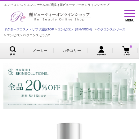
エンビロン C-クエンスセラム2の通販は麗ビューティーオンラインショップ
MENU
MENU
ドクターズコスメ・サプリ通販TOP
エンビロン（ENVIRON）
C-クエンスシリーズ
エンビロン C-クエンスセラム2
0
メーカー
カテゴリー