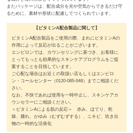
またパッケージは、配合成分を光や空気からできるだけ守
るために、素材や形状に配慮してつくられています。
【ビタミンA配合製品に関して】
ビタミンA配合製品をご使用の際、まれにビタミンAの
作用によって反応が出ることがございます。
エンビロンでは、カウンセリングに基づき、お客様に
とってもっとも効果的なスキンケアプログラムをご提
案することを目指しています。
ご心配な場合はお近くの取扱い店もしくはエンビロ
ン・コールセンター（0120-085-048）までご相談くだ
さい。
なお、不快であれば使用を一時中止し、スキンケアカ
ウンセラーにご相談ください。
＜ビタミンAによる肌の反応＞ 赤み、ほてり、乾
燥、腫れ、かゆみ（むずむずする）、ニキビ、吹き出
物の一時的な活発化