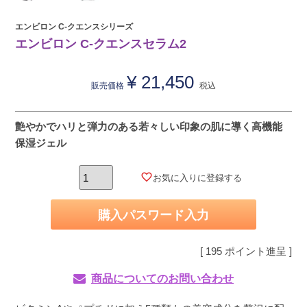
エンビロン C-クエンスシリーズ
エンビロン C-クエンスセラム2
¥
21,450
販売価格
税込
艶やかでハリと弾力のある若々しい印象の肌に導く高機能
保湿ジェル
お気に入りに登録する
購入パスワード入力
[
195
ポイント進呈 ]
商品についてのお問い合わせ