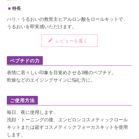
特長
ハリ・うるおいの救世主ヒアルロン酸をロールキットで、
うるおいを即実感いただけます。
レビューを書く
ペプチドの力
表情に若々しい印象を目覚めさせる3種のペプチド。
乾燥などのエイジングサインに悩む方に。
ご使用方法
毎日、夜に使用します。
洗顔・トーニングの後、エンビロンコスメティックロール
キットまたは超すコスメティックフォーカスキットを使用
します。