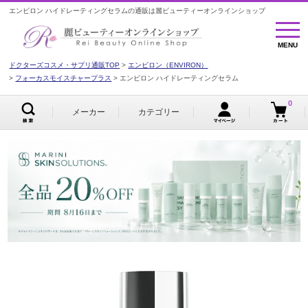
エンビロン ハイドレーティングセラムの通販は麗ビューティーオンラインショップ
MENU
MENU
ドクターズコスメ・サプリ通販TOP
エンビロン（ENVIRON）
フォーカスモイスチャープラス
エンビロン ハイドレーティングセラム
0
メーカー
カテゴリー