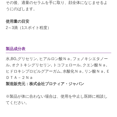
その後、適量のセラムを手に取り、顔全体になじませるよ
うにのばします。
使用量の目安
2～3滴（1スポイト程度）
製品成分表
水,BG,グリセリン, ヒアルロン酸Ｎａ, フェノキシエタノー
ル, オクトキシグリセリン, トコフェロール, クエン酸Ｎａ,
ヒドロキシプロピルグアーガム, 水酸化Ｎａ, リン酸Ｎａ, Ｅ
ＤＴＡ－２Ｎａ
製造販売元：株式会社プロティア・ジャパン
※製品が体に合わない場合は、使用を中止し医師に相談し
てください。