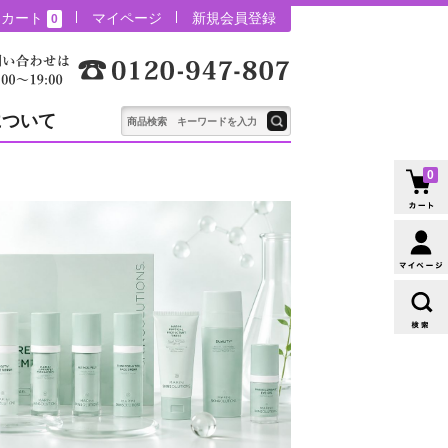
カート
マイページ
新規会員登録
0
について
0