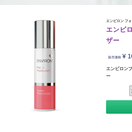
エンビロン フ
エンビロ
ザー
¥
1
販売価格
エンビロン
ー