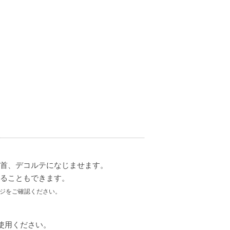
、首、デコルテになじませます。
することもできます。
ジをご確認ください。
使用ください。