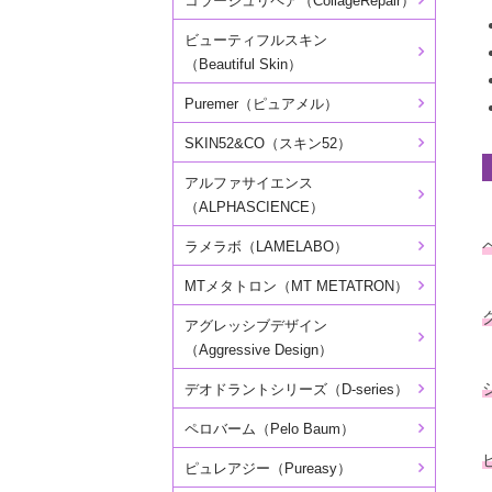
コラージュリペア（CollageRepair）
ビューティフルスキン
（Beautiful Skin）
Puremer（ピュアメル）
SKIN52&CO（スキン52）
アルファサイエンス
（ALPHASCIENCE）
ラメラボ（LAMELABO）
MTメタトロン（MT METATRON）
アグレッシブデザイン
（Aggressive Design）
デオドラントシリーズ（D-series）
ペロバーム（Pelo Baum）
ピュレアジー（Pureasy）