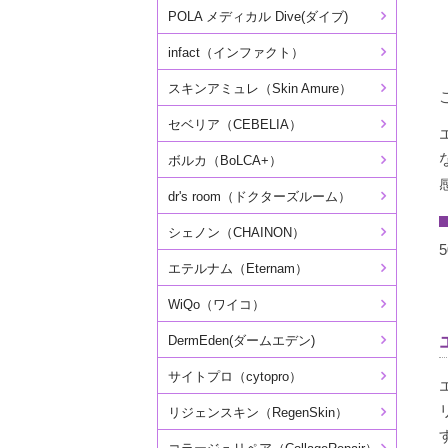
POLA メディカル Dive(ダイブ)
infact（インファクト）
スキンアミュレ（Skin Amure）
セベリア（CEBELIA）
ボルカ（BoLCA+）
dr's room（ドクターズルーム）
シェノン（CHAINON）
5
エテルナム（Eternam）
WiQo（ワイコ）
DermEden(ダームエデン)
サイトプロ（cytopro）
リジェンスキン（RegenSkin）