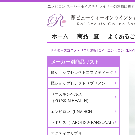
エンビロン スーパーモイスチャライザーの通販は麗ヒ
ホーム
商品一覧
よくあるご
ドクターズコスメ・サプリ通販TOP
エンビロン（ENVI
メーカー別商品リスト
麗ショップセレクトコスメティック
麗ショップセレクトサプリメント
ゼオスキンヘルス
（ZO SKIN HEALTH）
エンビロン（ENVIRON）
ラポリス（LAPOLIS® PARSONAL）
アクティブサプリ