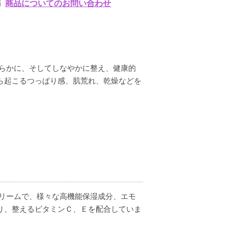
商品についてのお問い合わせ
めらかに、そしてしなやかに整え、健康的
ら起こるつっぱり感、肌荒れ、乾燥などを
クリームで、様々な高機能保湿成分、エモ
り、整えるビタミンＣ、Ｅを配合していま