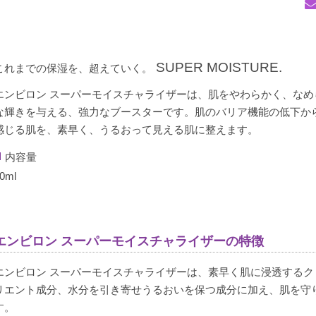
SUPER MOISTURE.
これまでの保湿を、超えていく。
エンビロン スーパーモイスチャライザーは、肌をやわらかく、な
な輝きを与える、強力なブースターです。肌のバリア機能の低下か
感じる肌を、素早く、うるおって見える肌に整えます。
内容量
0ml
エンビロン スーパーモイスチャライザーの特徴
エンビロン スーパーモイスチャライザーは、素早く肌に浸透する
リエント成分、水分を引き寄せうるおいを保つ成分に加え、肌を守
す。