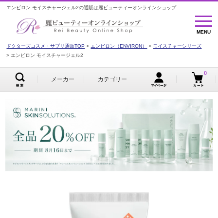
エンビロン モイスチャージェル2の通販は麗ビューティーオンラインショップ
MENU
MENU
ドクターズコスメ・サプリ通販TOP
エンビロン（ENVIRON）
モイスチャーシリーズ
エンビロン モイスチャージェル2
0
メーカー
カテゴリー