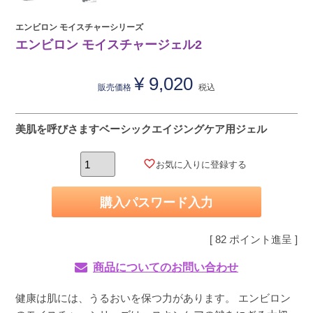
エンビロン モイスチャーシリーズ
エンビロン モイスチャージェル2
¥
9,020
販売価格
税込
美肌を呼びさますベーシックエイジングケア用ジェル
お気に入りに登録する
購入パスワード入力
[
82
ポイント進呈 ]
商品についてのお問い合わせ
健康は肌には、うるおいを保つ力があります。 エンビロン