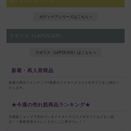
ボディケアシリーズ
ボディケアシリーズはこちら
ラポリス（LAPOLIS®）
ラポリス（LAPOLIS®）はこちら
新着・再入荷商品
新着の商品ラインナップ‼最新のドクターズコスメやサプリをご紹介い
たします。
★今週の売れ筋商品ランキング★
当通販ショップで売れているドクターズコスメやサプリなどをご紹
介！！
最新美容のトレンドがここに勢ぞろい！！