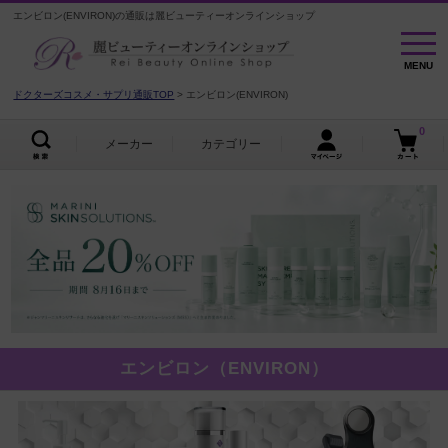
エンビロン(ENVIRON)の通販は麗ビューティーオンラインショップ
MENU
MENU
ドクターズコスメ・サプリ通販TOP
エンビロン(ENVIRON)
0
メーカー
カテゴリー
エンビロン（ENVIRON）