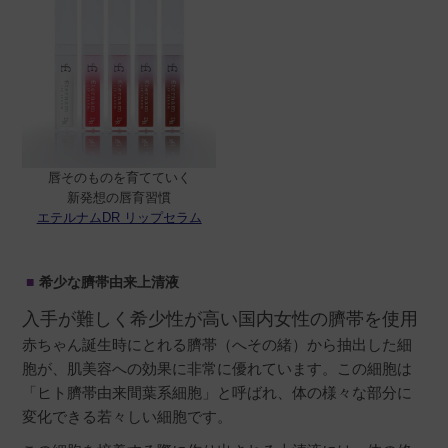
唇そのものを育てていく
新発想の唇育習慣
エテルナムDR リップセラム
希少な臍帯由来上清液
入手が難しく希少性が高い国内女性の臍帯を使用
赤ちゃん誕生時にとれる臍帯（へその緒）から抽出した細
胞が、肌美容への効果に非常に優れています。この細胞は
「ヒト臍帯由来間葉系細胞」と呼ばれ、体の様々な部分に
変化できる若々しい細胞です。