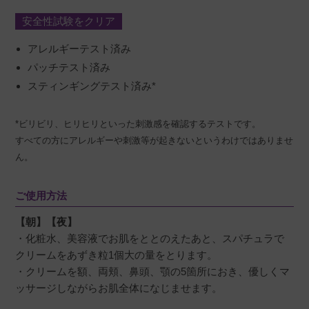
安全性試験をクリア
アレルギーテスト済み
パッチテスト済み
スティンギングテスト済み*
*ビリビリ、ヒリヒリといった刺激感を確認するテストです。
すべての方にアレルギーや刺激等が起きないというわけではありませ
ん。
ご使用方法
【朝】【夜】
・化粧水、美容液でお肌をととのえたあと、スパチュラで
クリームをあずき粒1個大の量をとります。​​
・クリームを額、両頬、鼻頭、顎の5箇所におき、優しくマ
ッサージしながらお肌全体になじませます。