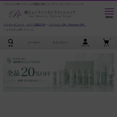
エテルナムDR クリームの通販は麗ビューティーオンラインショップ
MENU
MENU
ドクターズコスメ・サプリ通販TOP
エテルナム DR（Eternam DR）
エテルナムDR クリーム
0
メーカー
カテゴリー