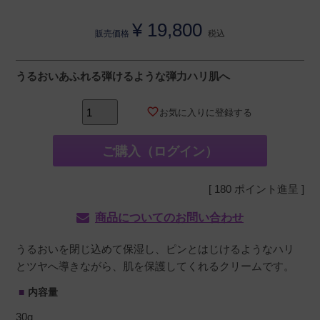
¥
19,800
販売価格
税込
うるおいあふれる弾けるような弾力ハリ肌へ
お気に入りに登録する
ご購入（ログイン）
[
180
ポイント進呈 ]
商品についてのお問い合わせ
うるおいを閉じ込めて保湿し、ピンとはじけるようなハリ
とツヤへ導きながら、肌を保護してくれるクリームです。
内容量
30g