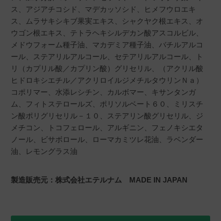
ス、アジアチコシド、マデカッソシド、ヒメフウロエキ
ス、ムラサキシキブ果実エキス、シャクヤク根エキス、オ
ウゴン根エキス、テトラヘキシルデカン酸アスコルビル、
メドウフォーム種子油、マカデミア種子油、バチルアルコ
ール、ステアリルアルコール、セテアリルアルコール、ト
リ（カプリル酸／カプリン酸）グリセリル、（アクリル酸
ヒドロキシエチル／アクリロイルジメチルタウリンＮａ）
コポリマー、水添レシチン、カルボマー、キサンタンガ
ム、フィトステロールズ、ポリソルベート６０、ミリスチ
ン酸ポリグリセリル－１０、ステアリン酸グリセリル、ジ
メチコン、トコフェロール、アルギニン、フェノキシエタ
ノール、ビサボロール、ローマカミツレ花油、ラベンダー
油、レモングラス油
製造販売元：株式会社エテルナム MADE IN JAPAN