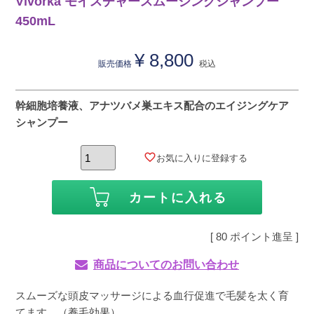
Vivorka モイスチャースムージングシャンプー
450mL
¥
8,800
販売価格
税込
幹細胞培養液、アナツバメ巣エキス配合のエイジングケア
シャンプー
お気に入りに登録する
カートに入れる
[
80
ポイント進呈 ]
商品についてのお問い合わせ
スムーズな頭皮マッサージによる血行促進で毛髪を太く育
てます。（養毛効果）