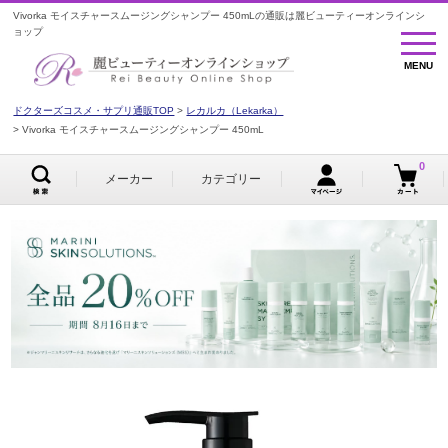
Vivorka モイスチャースムージングシャンプー 450mLの通販は麗ビューティーオンラインシ
ョップ
MENU
MENU
ドクターズコスメ・サプリ通販TOP
レカルカ（Lekarka）
Vivorka モイスチャースムージングシャンプー 450mL
0
メーカー
カテゴリー