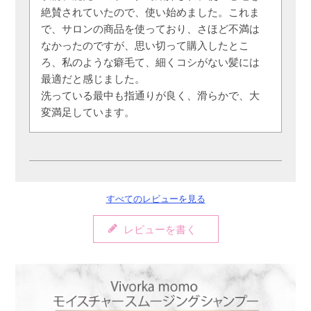
絶賛されていたので、使い始めました。これま
で、サロンの商品を使っており、さほど不満は
なかったのですが、思い切って購入したとこ
ろ、私のような癖毛て、細くコシがない髪には
最適だと感じました。

洗っている最中も指通りが良く、滑らかで、大
変満足しています。
パメラ
購入者
すべてのレビューを見る
非公開
レビューを書く
投稿日
2024/04/08
口コミが良いので購入しました。

私の毛は猫毛、細い、毛量少なめです。
