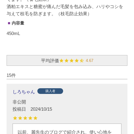
酒粕エキスと糖蜜が痛んだ毛髪を包み込み、ハリやコシを
与えて枝毛を防ぎます。（枝毛防止効果）
内容量
450mL
4.67
15
しろちゃん
購入者
非公開
投稿日
2024/10/15
以前、麗先生のブログで紹介され、使い心地を