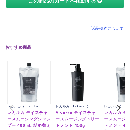
この商品のカートへ移動する
返品特約について
おすすめ商品
レカルカ（Lekarka）
レカルカ（Lekarka）
レカルカ（Leka
レカルカ モイスチャ
Vivorka モイスチャ
レカルカ モ
ースムージングシャン
ースムージングトリー
ースムージ
プー 400mL 詰め替え
トメント 450g
トメント 40