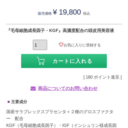
¥
19,800
販売価格
税込
『毛母細胞成長因子・KGF』高濃度配合の頭皮用美容液
お気に入りに登録する
カートに入れる
[
180
ポイント進呈 ]
商品についてのお問い合わせ
主要成分
国産サラブレックスプラセンタ＋２種のグロスファクタ
ー 配合
KGF（毛母細胞成長因子）・IGF（インシュリン様成長因