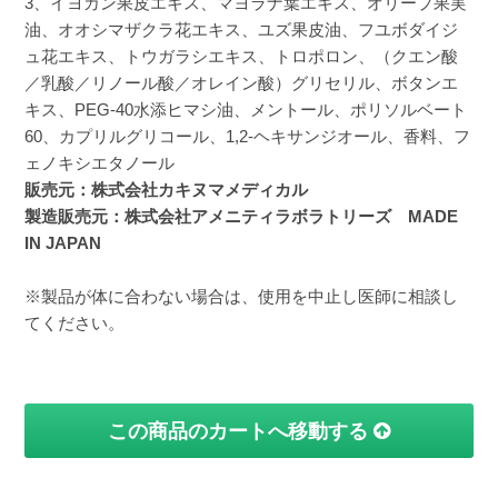
3、イヨカン果皮エキス、マヨラナ葉エキス、オリープ果実
油、オオシマザクラ花エキス、ユズ果皮油、フユボダイジ
ュ花エキス、トウガラシエキス、トロポロン、（クエン酸
／乳酸／リノール酸／オレイン酸）グリセリル、ボタンエ
キス、PEG-40水添ヒマシ油、メントール、ポリソルベート
60、カプリルグリコール、1,2-ヘキサンジオール、香料、フ
ェノキシエタノール
販売元：株式会社カキヌマメディカル
製造販売元：株式会社アメニティラボラトリーズ MADE
IN JAPAN
※製品が体に合わない場合は、使用を中止し医師に相談し
てください。
この商品のカートへ移動する