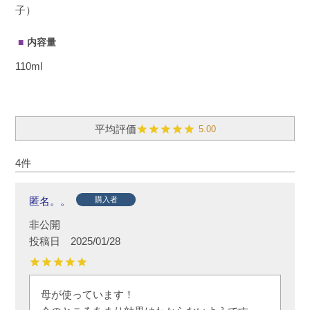
子）
内容量
110ml
5.00
4
匿名。。
購入者
非公開
投稿日
2025/01/28
母が使っています！
