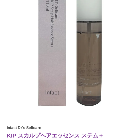
infact Dr's Selfcare
KIP スカルプヘアエッセンス ステム＋