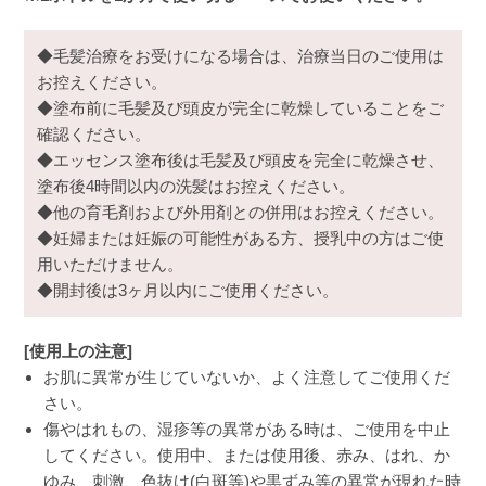
◆毛髪治療をお受けになる場合は、治療当日のご使用は
お控えください。
◆塗布前に毛髪及び頭皮が完全に乾燥していることをご
確認ください。
◆エッセンス塗布後は毛髪及び頭皮を完全に乾燥させ、
塗布後4時間以内の洗髪はお控えください。
◆他の育毛剤および外用剤との併用はお控えください。
◆妊婦または妊娠の可能性がある方、授乳中の方はご使
用いただけません。
◆開封後は3ヶ月以内にご使用ください。
[使用上の注意]
お肌に異常が生じていないか、よく注意してご使用くだ
さい。
傷やはれもの、湿疹等の異常がある時は、ご使用を中止
してください。使用中、または使用後、赤み、はれ、か
ゆみ、刺激、色抜け(白斑等)や黒ずみ等の異常が現れた時