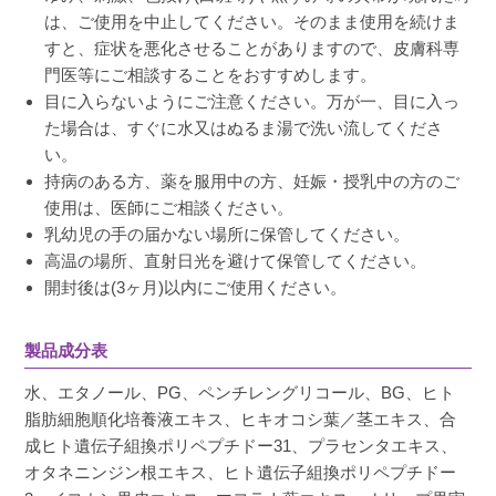
は、ご使用を中止してください。そのまま使用を続けま
すと、症状を悪化させることがありますので、皮膚科専
門医等にご相談することをおすすめします。
目に入らないようにご注意ください。万が一、目に入っ
た場合は、すぐに水又はぬるま湯で洗い流してくださ
い。
持病のある方、薬を服用中の方、妊娠・授乳中の方のご
使用は、医師にご相談ください。
乳幼児の手の届かない場所に保管してください。
高温の場所、直射日光を避けて保管してください。
開封後は(3ヶ月)以内にご使用ください。
製品成分表
水、エタノール、PG、ペンチレングリコール、BG、ヒト
脂肪細胞順化培養液エキス、ヒキオコシ葉／茎エキス、合
成ヒト遺伝子組換ポリペプチドー31、プラセンタエキス、
オタネニンジン根エキス、ヒト遺伝子組換ポリペプチドー