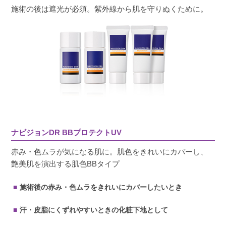
施術の後は遮光が必須。紫外線から肌を守りぬくために。
ナビジョンDR BBプロテクトUV
赤み・色ムラが気になる肌に。肌色をきれいにカバーし、
艶美肌を演出する肌色BBタイプ
施術後の赤み・色ムラをきれいにカバーしたいとき
汗・皮脂にくずれやすいときの化粧下地として