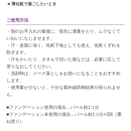
薄化粧で過ごしたいとき
ご使用方法
・朝のお手入れの最後に、指先に適量をとり、ムラなくて
いねいになじませます。
・汗・皮脂に強く、化粧下地としても使え、化粧くずれを
防ぎます。
・汗をかいたり、タオルで拭いた後などは、必要に応じて
塗りなおしてください。
・洗顔時は、メーク落としをお使いになることをおすすめ
します。
・使用量が少ないと、十分な紫外線防御効果が得られませ
ん。
■ファンデーション使用の場合…パール粒1コ分
■ファンデーション未使用の場合…パール粒1コ分×2回（重
ね塗り）