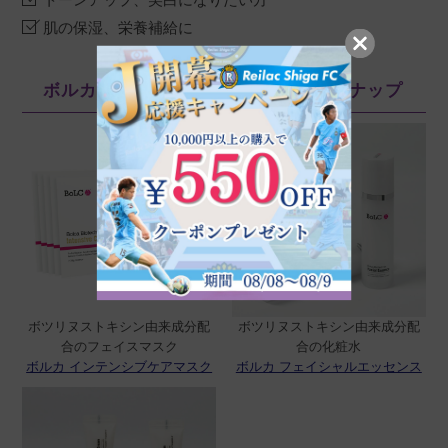
肌の保湿、栄養補給に
ボルカ（BoLCA+）シリーズのラインナップ
ボツリヌストキシン由来成分配
ボツリヌストキシン由来成分配
合のフェイスマスク
合の化粧水
ボルカ インテンシブケアマスク
ボルカ フェイシャルエッセンス