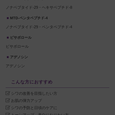
ノナペプタイド-29・ヘキサペプチド-8
MTD-ペンタペプチド-4
ノナペプタイド-29・ペンタペプチド-4
ビサボロール
ビサボロール
アデノシン
アデノシン
こんな方におすすめ
シワの改善を目指したい方
お肌の弾力アップ
シワの予防と日頃のケアに
トーンアップ、美白になりたい方