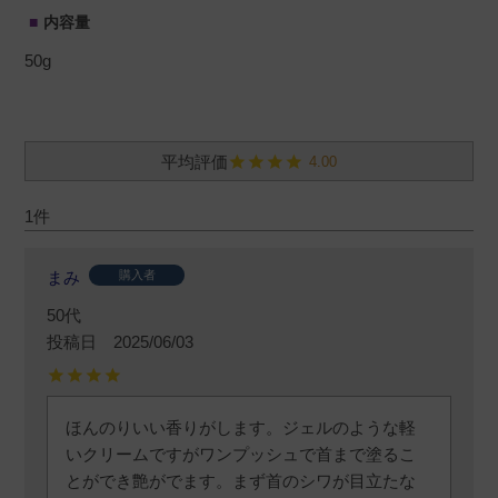
内容量
50g
4.00
1
まみ
購入者
50代
投稿日
2025/06/03
ほんのりいい香りがします。ジェルのような軽
いクリームですがワンプッシュで首まで塗るこ
とができ艶がでます。まず首のシワが目立たな