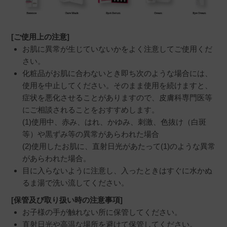
[ご使用上の注意]
お肌に異常が生じていないかをよく注意してご使用くだ
さい。
化粧品がお肌に合わないとき即ち次のような場合には、
使用を中止してください。そのまま使用を続けますと、
症状を悪化させることがありますので、皮膚科専門医等
にご相談されることをおすすめします。
(1)使用中、赤み、はれ、かゆみ、刺激、色抜け（白斑
等）や黒ずみ等の異常があらわれた場合
(2)使用したお肌に、直射日光があたって(1)のような異常
があらわれた場合。
目に入らないように注意し、入ったときはすぐに水かぬ
るま湯で洗い流してください。
[保管及び取り扱い時の注意事項]
お子様の手が触れない所に保管してください。
直射日光や高温な場所を避けて保管してください。