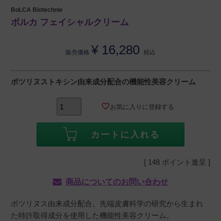
BoLCA Biotechnie
ボルカ フェイシャルクリーム
¥
16,280
販売価格
税込
ボツリヌストキシン由来成分配合の機能性美容クリーム
お気に入りに登録する
カートに入れる
[
148
ポイント進呈 ]
商品についてのお問い合わせ
ボツリヌス由来成分配合。先端皮膚科学の研究から生まれ
た特許取得成分を使用した機能性美容クリーム。