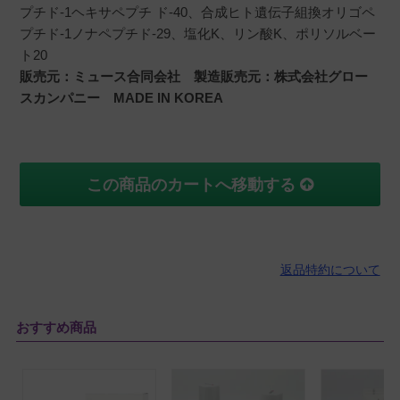
プチド-1ヘキサペプチ ド-40、合成ヒト遺伝子組換オリゴペ
プチド-1ノナペプチド-29、塩化K、リン酸K、ポリソルベー
ト20
販売元：ミュース合同会社 製造販売元：株式会社グロー
スカンパニー MADE IN KOREA
この商品のカートへ移動する
返品特約について
おすすめ商品