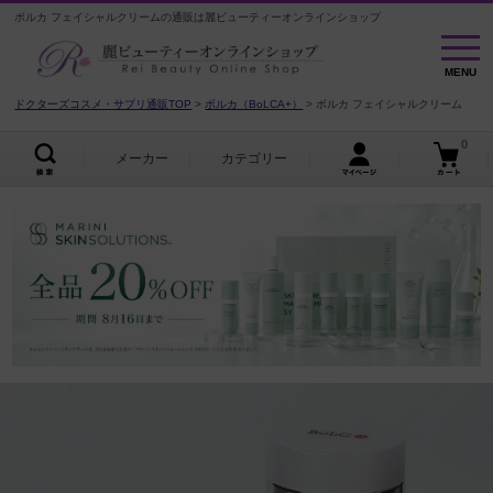
ボルカ フェイシャルクリームの通販は麗ビューティーオンラインショップ
MENU
MENU
ドクターズコスメ・サプリ通販TOP
ボルカ（BoLCA+）
ボルカ フェイシャルクリーム
0
メーカー
カテゴリー