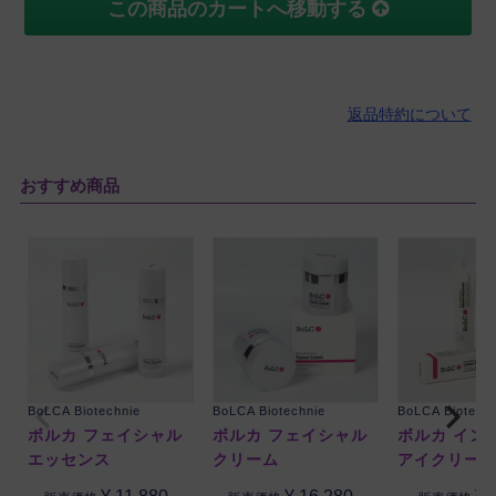
この商品のカートへ移動する
返品特約について
おすすめ商品
BoLCA Biotechnie
BoLCA Biotechnie
BoLCA Biotech
ボルカ フェイシャル
ボルカ フェイシャル
ボルカ イン
エッセンス
クリーム
アイクリー