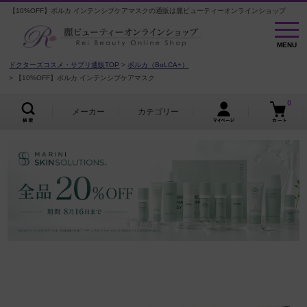
【10%OFF】ボルカ インテンシブケアマスクの通販は麗ビューティーオンラインショップ
MENU
MENU
ドクターズコスメ・サプリ通販TOP
ボルカ（BoLCA+）
【10%OFF】ボルカ インテンシブケアマスク
0
メーカー
カテゴリー