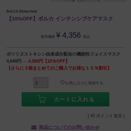
BoLCA Biotechnie
【10%OFF】ボルカ インテンシブケアマスク
¥
4,356
販売価格
税込
ボツリヌストキシン由来成分配合の機能性フェイスマスク
4,840円 →
4,356円【10％OFF】
【さらに３箱まとめてのご購入でお得な１５％割引】
お気に入りに登録する
カートに入れる
[
40
ポイント進呈 ]
商品についてのお問い合わせ