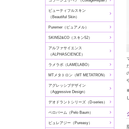
コラージュリペア（CollageRepair）
ビューティフルスキン
（Beautiful Skin）
Puremer（ピュアメル）
SKIN52&CO（スキン52）
アルファサイエンス
（ALPHASCIENCE）
ラメラボ（LAMELABO）
MTメタトロン（MT METATRON）
アグレッシブデザイン
（Aggressive Design）
デオドラントシリーズ（D-series）
ペロバーム（Pelo Baum）
ピュレアジー（Pureasy）