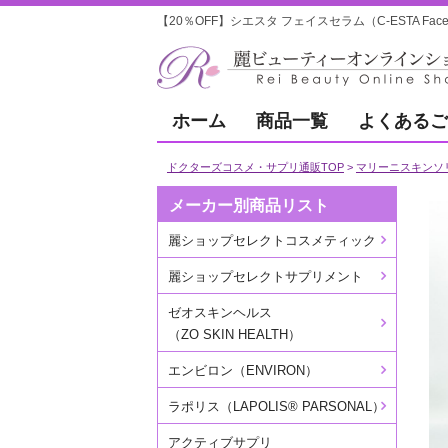
【20％OFF】シエスタ フェイスセラム（C-ESTA Fa
ホーム
商品一覧
よくあるご
ドクターズコスメ・サプリ通販TOP
マリーニスキンソリューシ
メーカー別商品リスト
麗ショップセレクトコスメティック
麗ショップセレクトサプリメント
ゼオスキンヘルス
（ZO SKIN HEALTH）
エンビロン（ENVIRON）
ラポリス（LAPOLIS® PARSONAL）
アクティブサプリ