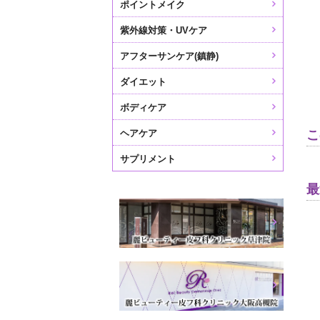
ポイントメイク
紫外線対策・UVケア
アフターサンケア(鎮静)
ダイエット
ボディケア
ヘアケア
こ
サプリメント
最