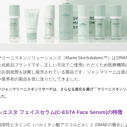
マリーニスキンソリューションズ（Marini SkinSolutions™）
た化粧品ブランドです。正しい方法でご使用いただくため医療機関
のお肌状態を診断し販売されている製品です。ジャンマリーニは過去
や業界初の製品を世に送りだしてきました。
※ジャンマリーニスキンリサーチは、さらなる進化を遂げ「マリーニスキンソ
した。
シエスタ フェイスセラム(C-ESTA Face Serum)の特徴
脂溶性ビタミンC（パルミチン酸アスコルビル）と DMAEの働き