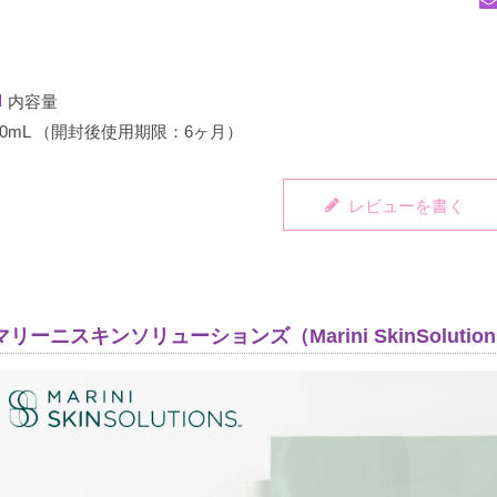
内容量
30mL （開封後使用期限：6ヶ月）
レビューを書く
マリーニスキンソリューションズ（Marini SkinSolutio