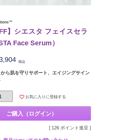
utions™
OFF】シエスタ フェイスセラ
TA Face Serum）
3,904
税込
スから肌を守りサポート、エイジングサイン
チ
お気に入りに登録する
ご購入（ログイン）
[
126
ポイント進呈 ]