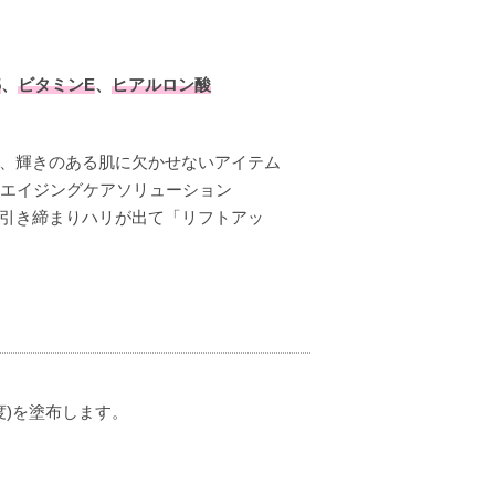
5
、
ビタミンE
、
ヒアルロン酸
く、輝きのある肌に欠かせないアイテム
エイジングケアソリューション
が引き締まりハリが出て「リフトアッ
度)を塗布します。