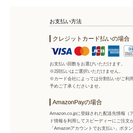
お支払い方法
クレジットカード払いの場合
お支払い回数をお選びいただけます。
※2回払いはご選択いただけません。
※カード会社によっては分割払いがご利
予めご了承くださいませ。
AmazonPayの場合
Amazon.co.jpに登録された配送先情
ド情報を利用してスピーディーにご注文
「Amazonアカウントでお支払い」ボタンから