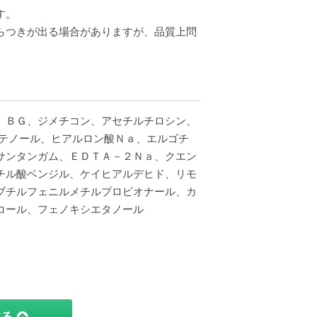
す。
らつきが出る場合がありますが、品質上問
）ＢＧ、ジメチコン、アセチルチロシン、
ンテノール、ヒアルロン酸Ｎａ、エルゴチ
サンタンガム、ＥＤＴＡ－２Ｎａ、クエン
チル酸ベンジル、ケイヒアルデヒド、リモ
ブチルフェニルメチルプロピオナール、カ
コール、フェノキシエタノール