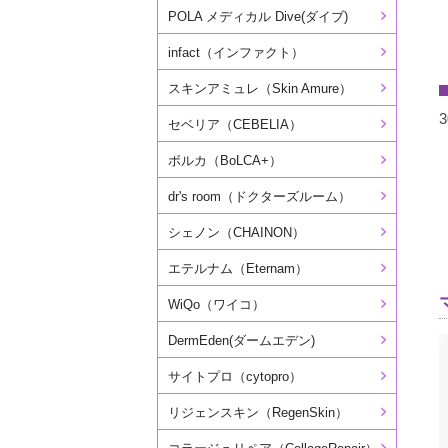
POLA メディカル Dive(ダイブ)
infact（インファクト）
スキンアミュレ（Skin Amure）
セベリア（CEBELIA）
ボルカ（BoLCA+）
dr's room（ドクターズルーム）
シェノン（CHAINON）
エテルナム（Eternam）
WiQo（ワイコ）
DermEden(ダームエデン)
サイトプロ（cytopro）
リジェンスキン（RegenSkin）