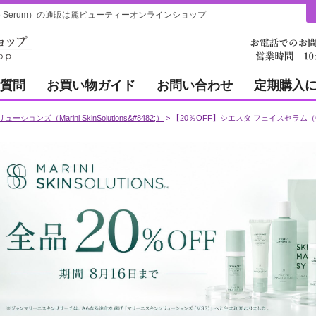
ce Serum）の通販は麗ビューティーオンラインショップ
質問
お買い物ガイド
お問い合わせ
定期購入
ョンズ（Marini SkinSolutions&#8482;）
【20％OFF】シエスタ フェイスセラム（C-ES