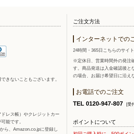
ご注文方法
インターネットでの
24時間・365日こちらのサ
※定休日、営業時間外の発注
す。商品発送は入金確認後と
の場合、お届け希望日に沿え
用できないこともございます。
お電話でのご注文
TEL 0120-947-807
[受付
報（アドレス帳）やクレジットカー
ポイントについて
が可能です。
、Amazon.co.jpに登録し
初回ご購入時に、500ポイ