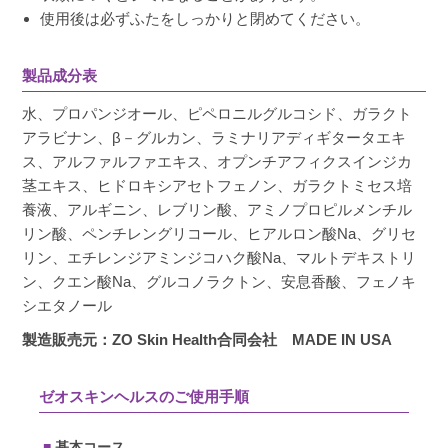
使用後は必ずふたをしっかりと閉めてください。
製品成分表
水、プロパンジオール、ピペロニルグルコシド、ガラクト
アラビナン、β－グルカン、ラミナリアディギタータエキ
ス、アルファルファエキス、オプンチアフィクスインジカ
茎エキス、ヒドロキシアセトフェノン、ガラクトミセス培
養液、アルギニン、レブリン酸、アミノプロピルメンチル
リン酸、ペンチレングリコール、ヒアルロン酸Na、グリセ
リン、エチレンジアミンジコハク酸Na、マルトデキストリ
ン、クエン酸Na、グルコノラクトン、安息香酸、フェノキ
シエタノール
製造販売元：ZO Skin Health合同会社 MADE IN USA
ゼオスキンヘルスのご使用手順
基本コース