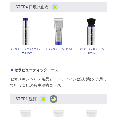
STEP4 日焼け止め
サンスクリーン
プラスプライ
BSサンスクリーンSPF50
パウダーサンスクリーン
マーSPF30
SPF30
セラピューティックコース
ゼオスキンヘルス製品とトレチノイン(処方薬)を併用し
て行う美肌の集中治療コース
STEP1 洗顔