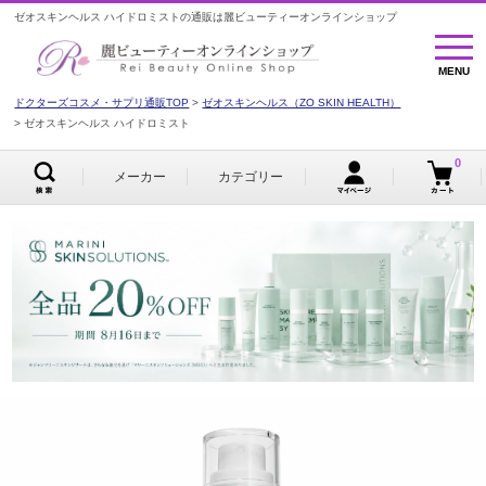
ゼオスキンヘルス ハイドロミストの通販は麗ビューティーオンラインショップ
MENU
MENU
ドクターズコスメ・サプリ通販TOP
ゼオスキンヘルス（ZO SKIN HEALTH）
ゼオスキンヘルス ハイドロミスト
0
メーカー
カテゴリー