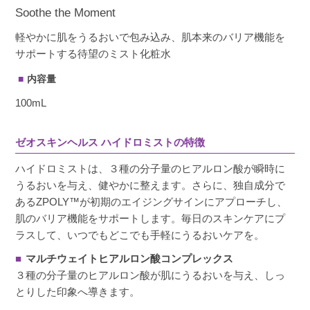
Soothe the Moment
軽やかに肌をうるおいで包み込み、肌本来のバリア機能を
サポートする待望のミスト化粧水
内容量
100mL
ゼオスキンヘルス ハイドロミストの特徴
ハイドロミストは、３種の分子量のヒアルロン酸が瞬時に
うるおいを与え、健やかに整えます。さらに、独自成分で
あるZPOLY™が初期のエイジングサインにアプローチし、
肌のバリア機能をサポートします。毎日のスキンケアにプ
ラスして、いつでもどこでも手軽にうるおいケアを。
■
マルチウェイトヒアルロン酸コンプレックス
３種の分子量のヒアルロン酸が肌にうるおいを与え、しっ
とりした印象へ導きます。