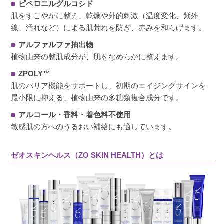
■
ピペロニルグルコシド
肌をすこやかに整え、乾燥や外的刺激（温度変化、紫外
線、汚れなど）による肌荒れを防ぎ、赤みを和らげます。
■
アルファルファ抽出物
植物由来の整肌成分が、肌をなめらかに整えます。
■
ZPOLY™
肌のバリア機能をサポートし、初期のエイジングサインを
最小限に抑える、植物由来の多糖類複合成分です。
■
アルコール・香料・着色料不使用
敏感肌の方へのうるおい補給にも適しています。
ゼオスキンヘルス（ZO SKIN HEALTH）とは