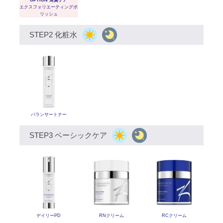
エクスフォリエーティング
ポ
リッシュ
STEP2 化粧水
バランサートナー
STEP3 ベーシックケア
デイリーPD
RNクリーム
RCクリーム