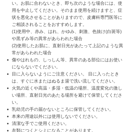
い。お肌に合わないとき、即ち次のような場合には、使
用を中止してください。そのまま使用を続けますと、症
状を悪化させることがありますので、皮膚科専門医等に
ご相談されることをおすすめします。
(1)使用中、赤み、はれ、かゆみ、刺激、色抜け(白斑等)
や黒ずみ等の異常があらわれた場合
(2)使用したお肌に、直射日光があたって上記のような異
常があらわれた場合
傷やはれもの、しっしん等、異常のある部位にはお使い
にならないでください。
目に入らないようにご注意ください。 目に入ったとき
は、すぐに水またはぬるま湯で洗い流してください。
火気の近くや高温・多湿・低温の場所、温度変化の激し
い場所、直射日光のあたる場所を避けて保管してくださ
い。
乳幼児の手の届かないところに保管してください。
本来の用途以外には使用しないでください。
清潔な手でご使用ください。
衣類につくとシミになることがあります。