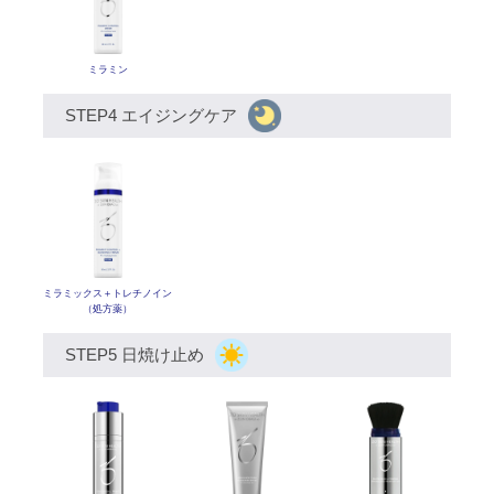
ミラミン
STEP4 エイジングケア
ミラミックス
＋トレチノイン
（処方薬）
STEP5 日焼け止め