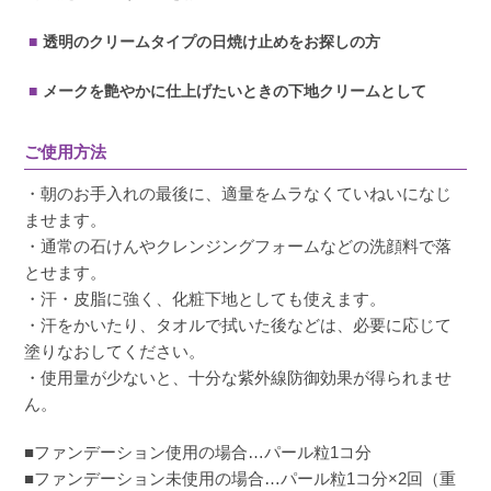
透明のクリームタイプの日焼け止めをお探しの方
メークを艶やかに仕上げたいときの下地クリームとして
ご使用方法
・朝のお手入れの最後に、適量をムラなくていねいになじ
ませます。
・通常の石けんやクレンジングフォームなどの洗顔料で落
とせます。
・汗・皮脂に強く、化粧下地としても使えます。
・汗をかいたり、タオルで拭いた後などは、必要に応じて
塗りなおしてください。
・使用量が少ないと、十分な紫外線防御効果が得られませ
ん。
■ファンデーション使用の場合…パール粒1コ分
■ファンデーション未使用の場合…パール粒1コ分×2回（重