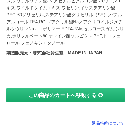
ス,グリチルリチン酸2K,アセチルヒアルロン酸Na,ウコンエ
キス,ワイルドタイムエキス,ワセリン,イソステアリン酸
PEG-60グリセリル,ステアリン酸グリセリル（SE）,バチル
アルコール,TEA,BG,（アクリル酸Na／アクリロイルジメチ
ルタウリンNa）コポリマー,EDTA-3Na,セルロースガム,シリ
カ,ポリソルベート80,オレイン酸ソルビタン,BHT,トコフェ
ロール,フェノキシエタノール
製造販売元：株式会社資生堂 MADE IN JAPAN
この商品のカートへ移動する
返品特約について