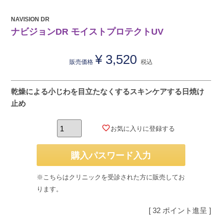
NAVISION DR
ナビジョンDR モイストプロテクトUV
¥
3,520
販売価格
税込
乾燥による小じわを目立たなくするスキンケアする日焼け
止め
お気に入りに登録する
購入パスワード入力
※こちらはクリニックを受診された方に販売してお
ります。
[
32
ポイント進呈 ]