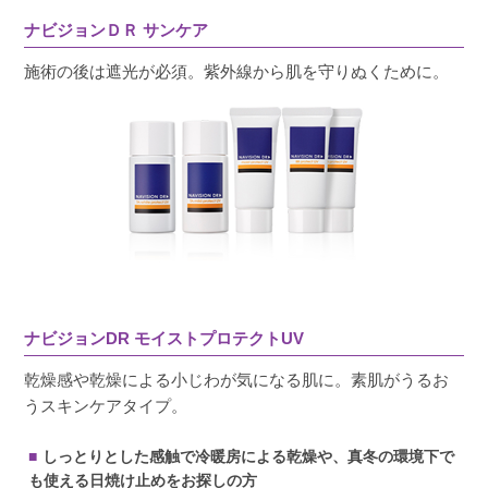
ナビジョンＤＲ サンケア
施術の後は遮光が必須。紫外線から肌を守りぬくために。
ナビジョンDR モイストプロテクトUV
乾燥感や乾燥による小じわが気になる肌に。素肌がうるお
うスキンケアタイプ。
しっとりとした感触で冷暖房による乾燥や、真冬の環境下で
も使える日焼け止めをお探しの方