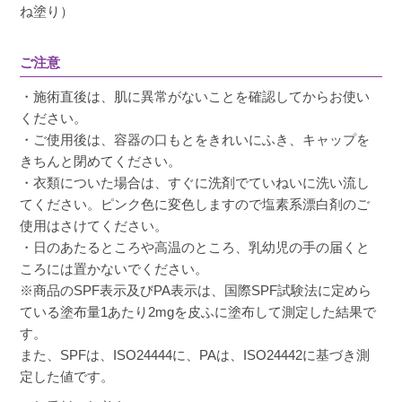
ね塗り）
ご注意
・施術直後は、肌に異常がないことを確認してからお使い
ください。
・ご使用後は、容器の口もとをきれいにふき、キャップを
きちんと閉めてください。
・衣類についた場合は、すぐに洗剤でていねいに洗い流し
てください。ピンク色に変色しますので塩素系漂白剤のご
使用はさけてください。
・日のあたるところや高温のところ、乳幼児の手の届くと
ころには置かないでください。
※商品のSPF表示及びPA表示は、国際SPF試験法に定めら
ている塗布量1あたり2mgを皮ふに塗布して測定した結果で
す。
また、SPFは、ISO24444に、PAは、ISO24442に基づき測
定した値です。