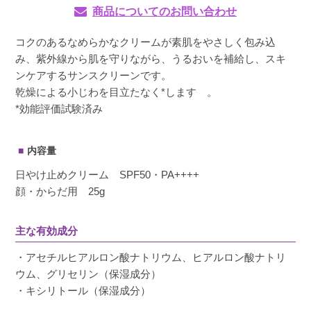
商品についてのお問い合わせ
コクのあるなめらかなクリームが素肌をやさしく包み込
み、紫外線から肌を守りながら、うるおいを補給し、スキ
ンケアするサンスクリーンです。
乾燥による小じわを目立たなく*します 。
*効能評価試験済み
内容量
日やけ止めクリーム SPF50・PA++++
顔・からだ用 25g
主な有効成分
・アセチルヒアルロン酸ナトリウム、ヒアルロン酸ナトリ
ウム、グリセリン（保湿成分）
・キシリトール（保湿成分）