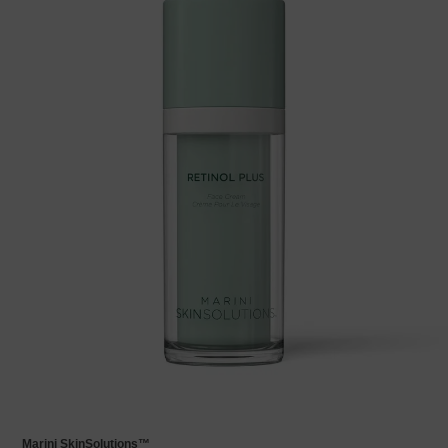
Marini SkinSolutions™