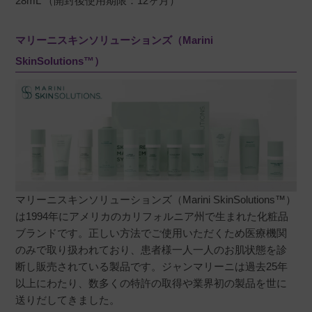
28mL （開封後使用期限：12ヶ月）
マリーニスキンソリューションズ（Marini
SkinSolutions™）
マリーニスキンソリューションズ（Marini SkinSolutions™）
は1994年にアメリカのカリフォルニア州で生まれた化粧品
ブランドです。正しい方法でご使用いただくため医療機関
のみで取り扱われており、患者様一人一人のお肌状態を診
断し販売されている製品です。ジャンマリーニは過去25年
以上にわたり、数多くの特許の取得や業界初の製品を世に
送りだしてきました。