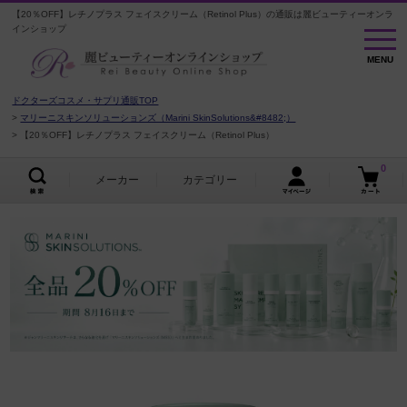
【20％OFF】レチノプラス フェイスクリーム（Retinol Plus）の通販は麗ビューティーオンラ
インショップ
MENU
MENU
ドクターズコスメ・サプリ通販TOP
マリーニスキンソリューションズ（Marini SkinSolutions&#8482;）
【20％OFF】レチノプラス フェイスクリーム（Retinol Plus）
0
メーカー
カテゴリー