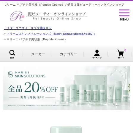
マリーニ ペプチド美容液（Peptide Xtreme）の通販は麗ビューティーオンラインショップ
MENU
MENU
ドクターズコスメ・サプリ通販TOP
マリーニスキンソリューションズ（Marini SkinSolutions&#8482;）
マリーニ ペプチド美容液（Peptide Xtreme）
0
メーカー
カテゴリー