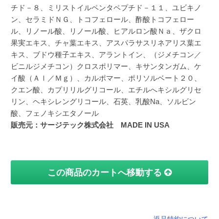
チド－８、ミリストイルペンタペプチド－１１、ユビキノ
ン、セラミドＮＧ、トコフェロール、酢酸トコフェロー
ル、リノール酸、リノール酸、ヒアルロン酸Ｎａ、ザクロ
果実エキス、チャ葉エキス、アスパラサスリネアリス葉エ
キス、ブドウ種子エキス、アラントイン、（ジメチコン／
ビニルジメチコン）クロスポリマー、キサンタンガム、ケ
イ酸（Ａｌ／Ｍｇ）、カルポマー、ポリソルベート２０、
クエン酸、カプリリルグリコール、エチルへキシルグリセ
リン、ヘキシレングリコール、石英、乳酸Na、ソルビン
酸、フェノキシエタノール
販売元：サージテック株式会社 MADE IN USA
この商品のカートへ移動する