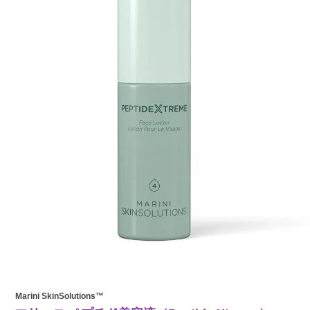
Marini SkinSolutions™