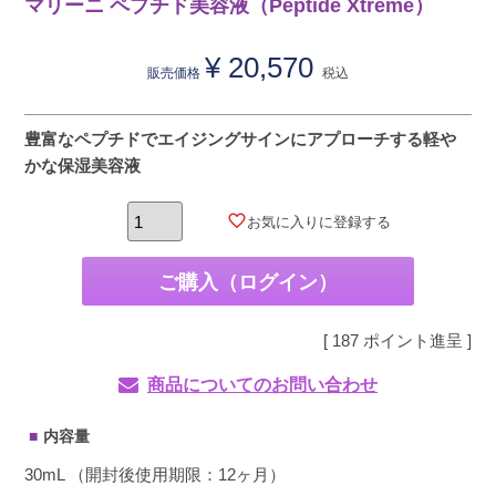
マリーニ ペプチド美容液（Peptide Xtreme）
¥
20,570
販売価格
税込
豊富なペプチドでエイジングサインにアプローチする軽や
かな保湿美容液
お気に入りに登録する
ご購入（ログイン）
[
187
ポイント進呈 ]
商品についてのお問い合わせ
内容量
30mL （開封後使用期限：12ヶ月）