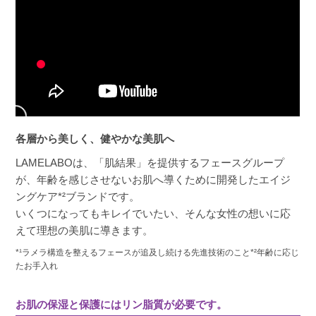
各層から美しく、健やかな美肌へ
LAMELABOは、「肌結果」を提供するフェースグループ
が、年齢を感じさせないお肌へ導くために開発したエイジ
ングケア*²ブランドです。
いくつになってもキレイでいたい、そんな女性の想いに応
えて理想の美肌に導きます。
*¹ラメラ構造を整えるフェースが追及し続ける先進技術のこと*²年齢に応じ
たお手入れ
お肌の保湿と保護にはリン脂質が必要です。