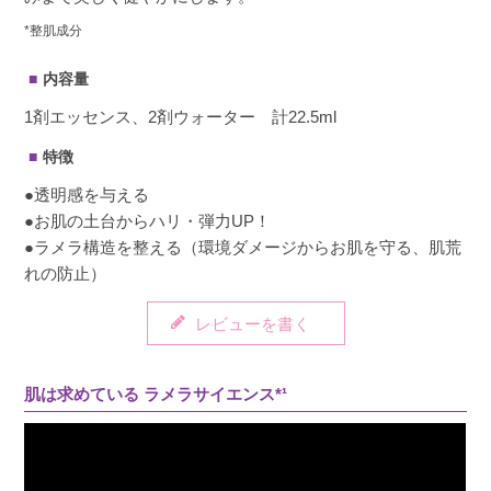
*整肌成分
内容量
1剤エッセンス、2剤ウォーター 計22.5ml
特徴
●透明感を与える
●お肌の土台からハリ・弾力UP！
●ラメラ構造を整える（環境ダメージからお肌を守る、肌荒
れの防止）
レビューを書く
肌は求めている ラメラサイエンス*¹