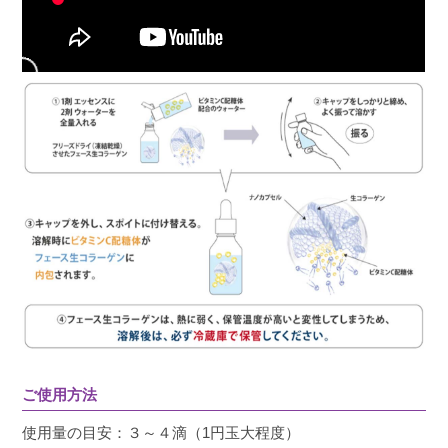
ご使用方法
使用量の目安：３～４滴（1円玉大程度）