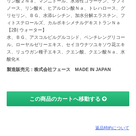
リン酸２Ｎａ、マンニトール、水溶性コラーゲン、ラフィ
ノース、リン酸Ｋ、ヒアルロン酸Ｎａ、トレハロース、グ
リセリン、ＢＧ、水添レシチン、加水分解エラスチン、フ
ィトステロールズ、カルボキシメチルデキストランＮａ
【2剤 ウォーター】
水、ＢＧ、アスコルビルグルコシド、ペンチレングリコー
ル、ローヤルゼリーエキス、セイヨウナツユキソウ花エキ
ス、リュウガン種子エキス、クエン酸、クエン酸Ｎａ、水
酸化Ｋ
製造販売元：株式会社フェース MADE IN JAPAN
この商品のカートへ移動する
返品特約について