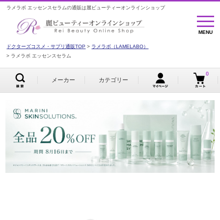
ラメラボ エッセンスセラムの通販は麗ビューティーオンラインショップ
MENU
MENU
ドクターズコスメ・サプリ通販TOP
ラメラボ（LAMELABO）
ラメラボ エッセンスセラム
0
メーカー
カテゴリー