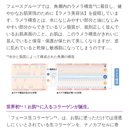
フェースグループでは、角層内のラメラ構造*³に着目し、健
やかなお肌実現のために【ラメラ美容法】を提唱していま
す。ラメラ構造とは、水になじみやすい部分と油になじみ
やすい部分からできているリン脂質が、規則正しく並んで
いるお肌表面のこと。お肌は、このラメラ構造がきれいに
並んでいると保湿・保護が保たれて美しくなりますが、逆
に乱れていると乾燥し敏感肌になってしまうのです…。
*³水分と脂質によって構成された角層の構造
世界初*⁴！お肌*⁵に入るコラーゲンが誕生。
「フェース生コラーゲン*⁶」は、お肌に塗っただけでは浸透
しにくいとされている生コラーゲンを、ナノカプセルに巻