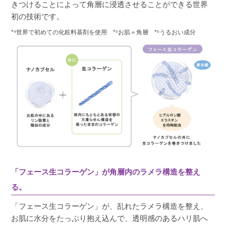
きつけることによって角層に浸透させることができる世界
初の技術です。
*⁴世界で初めての化粧料基剤を使用 *⁵お肌＝角層 *⁶うるおい成分
「フェース生コラーゲン」が角層内のラメラ構造を整え
る。
「フェース生コラーゲン」が、乱れたラメラ構造を整え、
お肌に水分をたっぷり抱え込んで、透明感のあるハリ肌へ