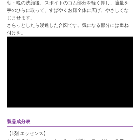
朝・晩の洗顔後、スポイトのゴム部分を軽く押し、適量を
手のひらに取って、すばやくお顔全体に広げ、やさしくな
じませます。
さらっとしたら浸透した合図です。気になる部分には重ね
付けを。
製品成分表
【1剤 エッセンス】