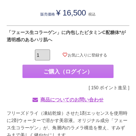
¥
16,500
販売価格
税込
「フェース生コラーゲン」に内包したビタミンC配糖体*が
透明感のあるハリ肌へ
お気に入りに登録する
ご購入（ログイン）
[
150
ポイント進呈 ]
商品についてのお問い合わせ
フリーズドライ（凍結乾燥）させた1剤エッセンスを使用時
に2剤ウォーターで溶かす美容液。オリジナル成分「フェー
ス生コラーゲン」が、角層内のラメラ構造を整え、すみず
みまで美しく健やかにします。