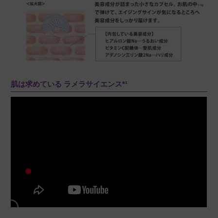
肌は求めている ラメラサイエンス*¹