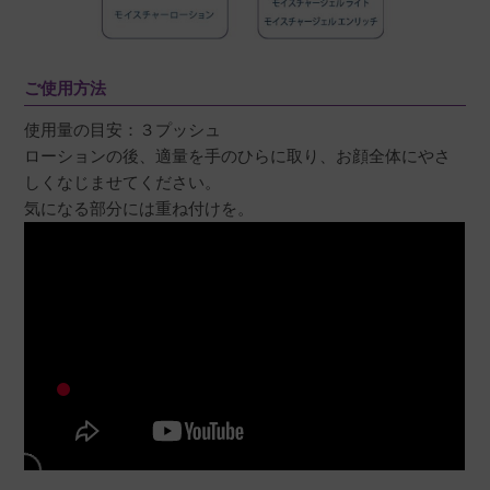
ご使用方法
使用量の目安：３プッシュ
ローションの後、適量を手のひらに取り、お顔全体にやさ
しくなじませてください。
気になる部分には重ね付けを。