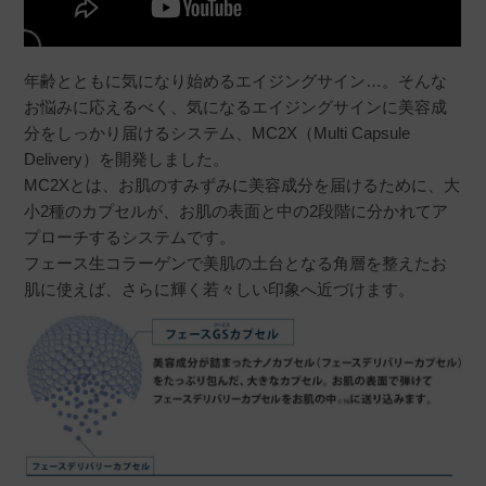
年齢とともに気になり始めるエイジングサイン…。そんな
お悩みに応えるべく、気になるエイジングサインに美容成
分をしっかり届けるシステム、MC2X（Multi Capsule
Delivery）を開発しました。
MC2Xとは、お肌のすみずみに美容成分を届けるために、大
小2種のカプセルが、お肌の表面と中の2段階に分かれてア
プローチするシステムです。
フェース生コラーゲンで美肌の土台となる角層を整えたお
肌に使えば、さらに輝く若々しい印象へ近づけます。