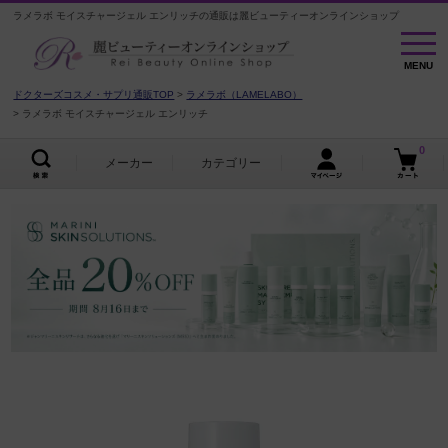
ラメラボ モイスチャージェル エンリッチの通販は麗ビューティーオンラインショップ
MENU
MENU
ドクターズコスメ・サプリ通販TOP
ラメラボ（LAMELABO）
ラメラボ モイスチャージェル エンリッチ
0
メーカー
カテゴリー