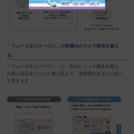
「フェース生コラーゲン」が角層内のラメラ構造を整え
る。
「フェース生コラーゲン」が、乱れたラメラ構造を整え、
お肌に水分をたっぷり抱え込んで、透明感のあるハリ肌へ
と導きます。