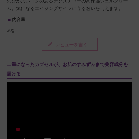
のびがよいコクのあるテクスチャーの高保湿ジェルクリー
ム。気になるエイジングサインにうるおいを与えます。
内容量
30g
レビューを書く
二重になったカプセルが、お肌のすみずみまで美容成分を
届ける