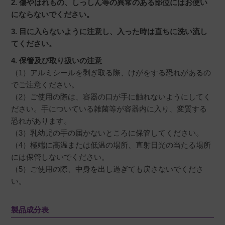
2. 傷やはれもの、しっしん等の異常のある部位にはお使い
にならないでください。
3. 目に入らないように注意し、入った時は直ちに洗い流し
てください。
4. 保管及び取り扱いの注意
（1）アルミシールを剥ぎ取る際、けがをする恐れがあるの
でご注意ください。
（2）ご使用の際は、容器の口が手に触れないようにしてく
ださい。手についている雑菌等が容器内に入り、変質する
恐れがあります。
（3）乳幼児の手の届かないところに保管してください。
（4）極端に高温または低温の場所、直射日光の当たる場所
には保管しないでください。
（5）ご使用の際、中身を出し過ぎても戻さないでくださ
い。
製品成分表