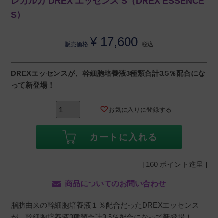
レカルカ DREX エッセンス S（DREX ESSENCE
S）
¥
17,600
販売価格
税込
DREXエッセンスが、幹細胞培養液3種類合計3.5％配合にな
って新登場！
お気に入りに登録する
カートに入れる
[
160
ポイント進呈 ]
商品についてのお問い合わせ
脂肪由来の幹細胞培養液１％配合だったDREXエッセンス
が、幹細胞培養液3種類合計3.5％配合になって新登場！