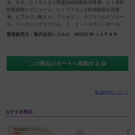
水、ＢＧ、ヒトサイタイ間葉幹細胞順化培養液、ヒト脂肪
間質細胞エクソソーム、ヒトプラセンタ幹細胞順化培養
液、ヒアルロン酸Ｎａ、グリセリン、カプリリルグリコー
ル、ペンチレングリコール、１，２－ヘキサンジオール
製造販売元：株式会社レカルカ MADE IN ＪＡＰＡＮ
この商品のカートへ移動する
返品特約について
おすすめ商品