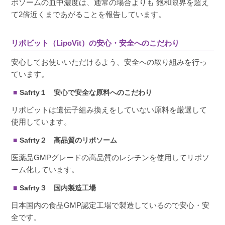
ポソームの血中濃度は、通常の場合よりも 飽和限界を超え
て2倍近くまであがることを報告しています。
リポビット（LipoVit）の安心・安全へのこだわり
安心してお使いいただけるよう、安全への取り組みを行っ
ています。
Safrty１ 安心で安全な原料へのこだわり
リポビットは遺伝子組み換えをしていない原料を厳選して
使用しています。
Safrty２ 高品質のリポソーム
医薬品GMPグレードの高品質のレシチンを使用してリポソ
ーム化しています。
Safrty３ 国内製造工場
日本国内の食品GMP認定工場で製造しているので安心・安
全です。