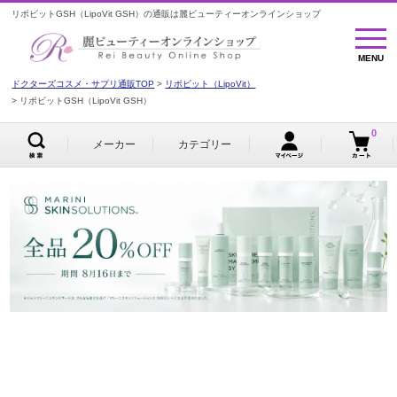
リポビットGSH（LipoVit GSH）の通販は麗ビューティーオンラインショップ
MENU
MENU
ドクターズコスメ・サプリ通販TOP
リポビット（LipoVit）
リポビットGSH（LipoVit GSH）
0
メーカー
カテゴリー