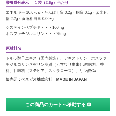
栄養成分表示 １袋（2.6g）当たり
エネルギー 10.6kcal・たんぱく質 0.2g・脂質 0.1g・炭水化
物 2.2g・食塩相当量 0.009g
システインペプチド・・・100mg
ホスファチジルコリン・・・75mg
原材料名
トルラ酵母エキス（国内製造）、デキストリン、ホスファ
チジルコリン含有リン脂質（ヒマワリ由来）/酸味料、香
料、甘味料（ステビア、スクラロース）、リン酸Ca
販売元：ベネビオ株式会社 MADE IN JAPAN
この商品のカートへ移動する