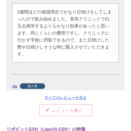
2週間ほどの南国滞在でかなり日焼けをしてしま
ったので飲み始めました。美容クリニックで白
玉点滴等するよりもかなり効果があったと思い
ます。同じくらいの費用ですし、クリニックに
行かず手軽に摂取できるので、また日焼けした
際や日焼けしそうな時に購入させていただきま
す。
Ak
購入者
非公開
すべてのレビューを見る
投稿日
2026/03/13
レビューを書く
こちらは二箱目です。

リポビットGSH（LipoVit GSH）の特徴