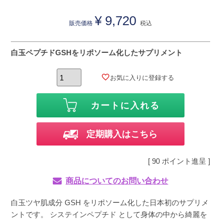
¥
9,720
販売価格
税込
白玉ペプチドGSHをリポソーム化したサプリメント
お気に入りに登録する
カートに入れる
定期購入はこちら
[
90
ポイント進呈 ]
商品についてのお問い合わせ
白玉ツヤ肌成分 GSH をリポソーム化した日本初のサプリメ
ントです。 システインペプチド として身体の中から綺麗を