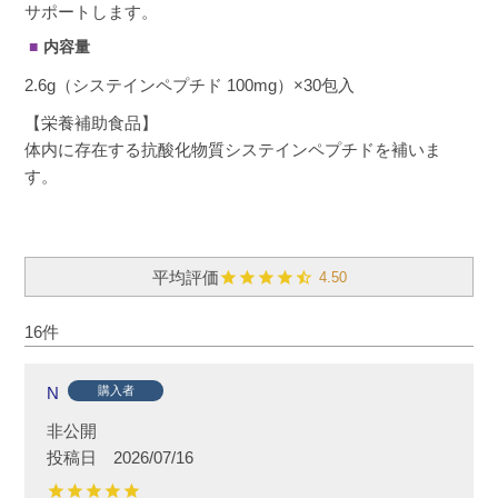
サポートします。
内容量
2.6g（システインペプチド 100mg）×30包入
【栄養補助食品】
体内に存在する抗酸化物質システインペプチドを補いま
す。
4.50
16
N
購入者
非公開
投稿日
2026/07/16