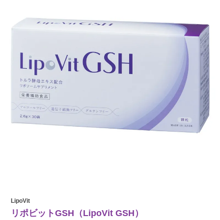
LipoVit
リポビットGSH（LipoVit GSH）