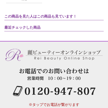
この商品を見た人はこの商品も見ています！
最近チェックした商品
※タップでお電話が繋がります