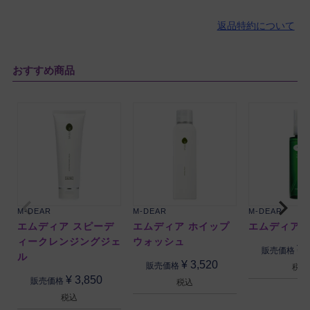
返品特約について
おすすめ商品
M-DEAR
M-DEAR
M-DEAR
エムディア スピーデ
エムディア ホイップ
エムディア 
ィークレンジングジェ
ウォッシュ
¥
販売価格
ル
¥
3,520
販売価格
税込
¥
3,850
販売価格
税込
税込