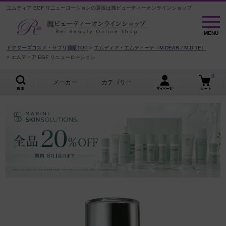
エムディア EGF リニューローションの通販は麗ビューティーオンラインショップ
MENU
MENU
ドクターズコスメ・サプリ通販TOP
エムディア・エムディーテ（M-DEAR／M-DITE）
エムディア EGF リニューローション
0
メーカー
カテゴリー