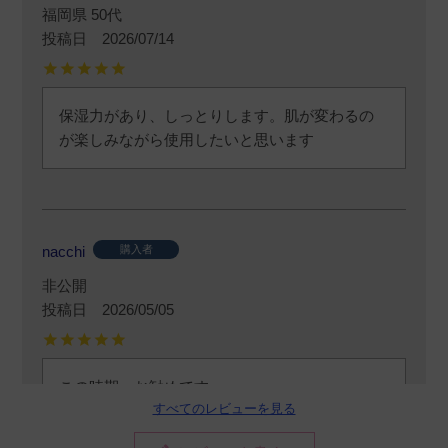
福岡県
50代
投稿日
2026/07/14
保湿力があり、しっとりします。肌が変わるの
が楽しみながら使用したいと思います
nacchi
購入者
非公開
投稿日
2026/05/05
この時期、お勧めです。

すべてのレビューを見る
乾燥気味のお肌が、しっとりとモチモチになり
ます。
