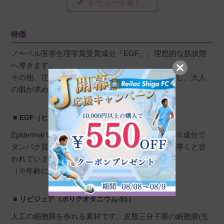
レビューを書く
特徴
ノーベル医学生理学賞受賞成分「EGF」。理想的な肌状態
まるこ
購入者
へ導きます。
その他、注目のエイジングケア成分も同時に配合し、大人
非公開
の肌が求める高機能性を追求しました。
投稿日
2026/04/27
EGF（ヒトオリゴペプチド-1）
長年のお付き合いですが、しっとり感もあり、
Epidermal Growth Factor。新世代エイジングケア※成分で
肌が揺らぐことがありませんので今後ともよろ
タンパク質の一種です。それにより、美しい肌へ導くと言
しくお願いします。
われています。
（※年齢に応じたスキンケア）
リピジュア（ポリクオタニウム-51）
かー
購入者
人工の細胞膜を作れる素材です。皮脂三分子膜の細胞膜(生