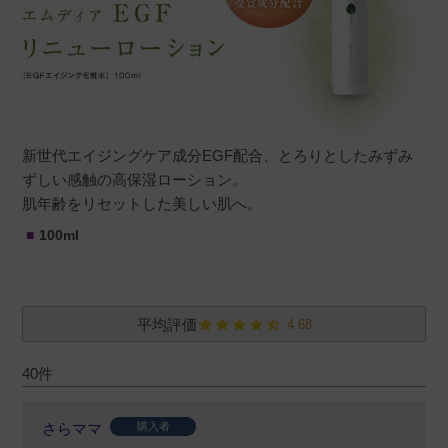
新世代エイジングケア成分EGF配合、とろりとしたみずみ
ずしい感触の高保湿ローション。
肌年齢をリセットした美しい肌へ。
100ml
4.68
40
さらママ
購入者