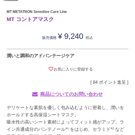
MT METATRON Sensitive Care Line
MT コントアマスク
¥
9,240
販売価格
税込
潤いと調和のアドバンテージケア
お気に入りに登録する
[
84
ポイント進呈 ]
商品についてのお問い合わせ
デリケートな素肌を優しく包み込むように密着し、潤いを
ホールドする高保湿シートマスク。
吸水性の高いシート素材によってフィット感がアップ。ラ
イン共通成分のパンテノール*¹ をはじめ、セラミド*² など