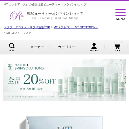
MT コントアマスクの通販は麗ビューティーオンラインショップ
MENU
MENU
ドクターズコスメ・サプリ通販TOP
MTメタトロン（MT METATRON）
MT コントアマスク
0
メーカー
カテゴリー