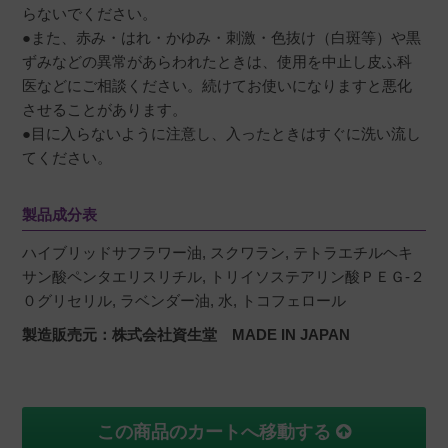
らないでください。
●また、赤み・はれ・かゆみ・刺激・色抜け（白斑等）や黒
ずみなどの異常があらわれたときは、使用を中止し皮ふ科
医などにご相談ください。続けてお使いになりますと悪化
させることがあります。
●目に入らないように注意し、入ったときはすぐに洗い流し
てください。
製品成分表
ハイブリッドサフラワー油, スクワラン, テトラエチルヘキ
サン酸ペンタエリスリチル, トリイソステアリン酸ＰＥＧ-２
０グリセリル, ラベンダー油, 水, トコフェロール
製造販売元：株式会社資生堂 MADE IN JAPAN
この商品のカートへ移動する