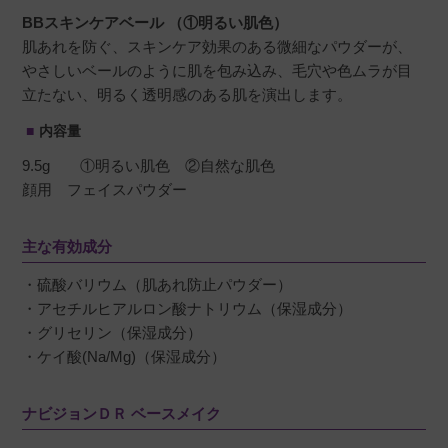
BBスキンケアベール （①明るい肌色）
肌あれを防ぐ、スキンケア効果のある微細なパウダーが、
やさしいベールのように肌を包み込み、毛穴や色ムラが目
立たない、明るく透明感のある肌を演出します。
内容量
9.5g ①明るい肌色 ②自然な肌色
顔用 フェイスパウダー
主な有効成分
・硫酸バリウム（肌あれ防止パウダー）
・アセチルヒアルロン酸ナトリウム（保湿成分）
・グリセリン（保湿成分）
・ケイ酸(Na/Mg)（保湿成分）
ナビジョンＤＲ ベースメイク