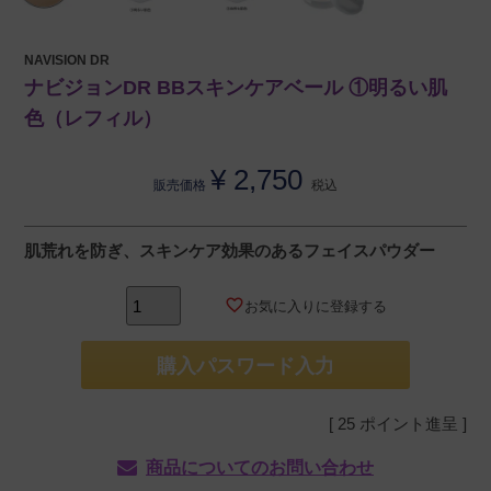
NAVISION DR
ナビジョンDR BBスキンケアベール ①明るい肌
色（レフィル）
¥
2,750
販売価格
税込
肌荒れを防ぎ、スキンケア効果のあるフェイスパウダー
お気に入りに登録する
購入パスワード入力
[
25
ポイント進呈 ]
商品についてのお問い合わせ