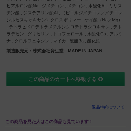
ヒアルロン酸Na , ジメチコン , メチコン , 水酸化Al , ミリス
チン酸 , ジステアリン酸Al , （ビニルジメチコン／メチコン
シルセスキオキサン）クロスポリマー , ケイ酸（Na／Mg）
, テトラヒドロテトラメチルシクロテトラシロキサン , テト
ラデセン , グリセリン , トコフェロール , 水酸化Ca , アルミ
ナ , クロルフェネシン , マイカ , 硫酸Ba , 酸化鉄
製造販売元：株式会社資生堂 MADE IN JAPAN
この商品のカートへ移動する
返品特約について
この商品を見た人はこの商品も見ています！