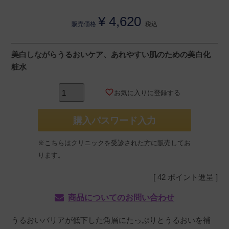
¥
4,620
販売価格
税込
美白しながらうるおいケア、あれやすい肌のための美白化
粧水
お気に入りに登録する
購入パスワード入力
※こちらはクリニックを受診された方に販売してお
ります。
[
42
ポイント進呈 ]
商品についてのお問い合わせ
うるおいバリアが低下した角層にたっぷりとうるおいを補