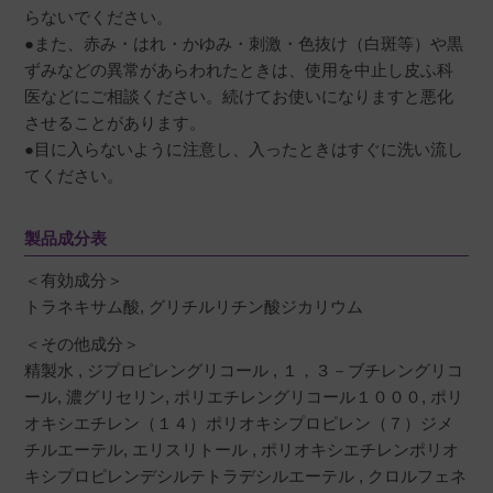
らないでください。
●また、赤み・はれ・かゆみ・刺激・色抜け（白斑等）や黒
ずみなどの異常があらわれたときは、使用を中止し皮ふ科
医などにご相談ください。続けてお使いになりますと悪化
させることがあります。
●目に入らないように注意し、入ったときはすぐに洗い流し
てください。
製品成分表
＜有効成分＞
トラネキサム酸, グリチルリチン酸ジカリウム
＜その他成分＞
精製水 , ジプロピレングリコール , １，３－ブチレングリコ
ール, 濃グリセリン, ポリエチレングリコール１０００, ポリ
オキシエチレン（１４）ポリオキシプロピレン（７）ジメ
チルエーテル, エリスリトール , ポリオキシエチレンポリオ
キシプロピレンデシルテトラデシルエーテル , クロルフェネ