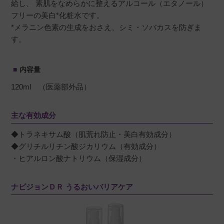
給し、 素肌をなめらかに整えるアルコール（エタノール）
フリーの美白*化粧水です。
*メラニン色素の生成をおさえ、シミ・ソバカスを防ぎま
す。
内容量
120ml （医薬部外品）
主な有効成分
◆トラネキサム酸（肌荒れ防止・美白有効成分）
◆グリチルリチン酸ジカリウム（有効成分）
・ヒアルロン酸ナトリウム（保湿成分）
ナビジョンＤＲ うるおいバリアケア