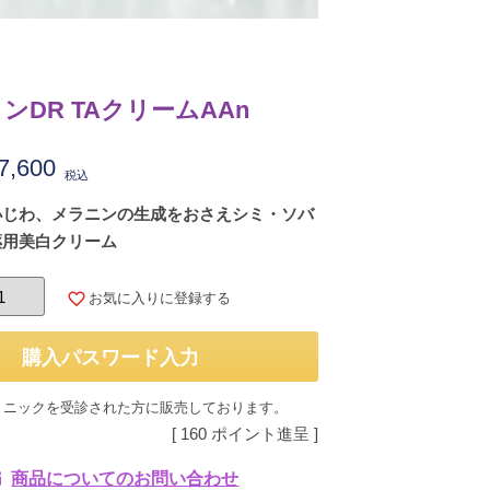
ンDR TAクリームAAn
7,600
税込
小じわ、メラニンの生成をおさえシミ・ソバ
薬用美白クリーム
お気に入りに登録する
購入パスワード入力
リニックを受診された方に販売しております。
[
160
ポイント進呈 ]
商品についてのお問い合わせ