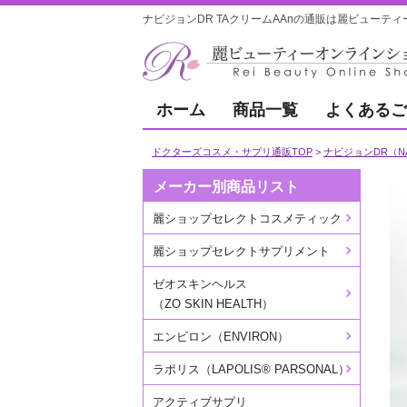
ナビジョンDR TAクリームAAnの通販は麗ビューテ
ホーム
商品一覧
よくあるご
ドクターズコスメ・サプリ通販TOP
ナビジョンDR（NAV
メーカー別商品リスト
麗ショップセレクトコスメティック
麗ショップセレクトサプリメント
ゼオスキンヘルス
（ZO SKIN HEALTH）
エンビロン（ENVIRON）
ラポリス（LAPOLIS® PARSONAL）
アクティブサプリ