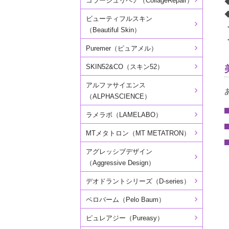
コラージュリペア（CollageRepair）
ビューティフルスキン
（Beautiful Skin）
Puremer（ピュアメル）
SKIN52&CO（スキン52）
アルファサイエンス
（ALPHASCIENCE）
ラメラボ（LAMELABO）
MTメタトロン（MT METATRON）
アグレッシブデザイン
（Aggressive Design）
デオドラントシリーズ（D-series）
ペロバーム（Pelo Baum）
ピュレアジー（Pureasy）