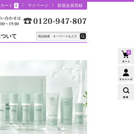
カート
マイページ
新規会員登録
0
について
0