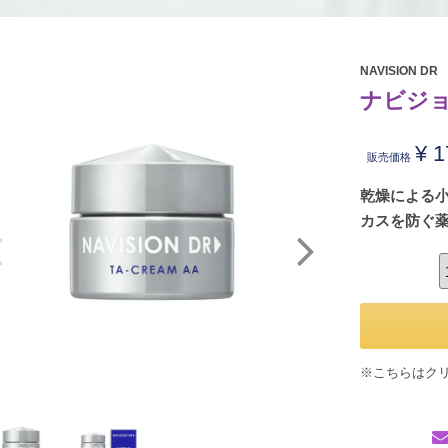
NAVISION DR
ナビジョ
¥
1
販売価格
乾燥による
カスを防ぐ
※こちらはク