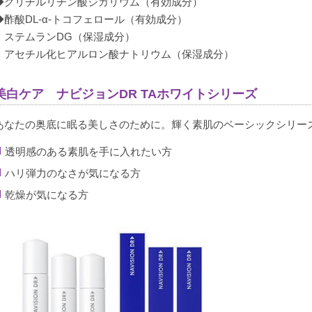
◆グリチルリチン酸ジカリウム（有効成分）
◆酢酸DL-α-トコフェロール（有効成分）
・ステムランDG（保湿成分）
・アセチル化ヒアルロン酸ナトリウム（保湿成分）
美白ケア ナビジョンDR TAホワイトシリーズ
あなたの奥底に眠る美しさのために。輝く素肌のベーシックシリー
透明感のある素肌を手に入れたい方
ハリ弾力のなさが気になる方
乾燥が気になる方