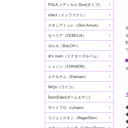
POLA メディカル Dive(ダイブ)
infact（インファクト）
スキンアミュレ（Skin Amure）
セベリア（CEBELIA）
ボルカ（BoLCA+）
dr's room（ドクターズルーム）
シェノン（CHAINON）
エテルナム（Eternam）
WiQo（ワイコ）
DermEden(ダームエデン)
サイトプロ（cytopro）
リジェンスキン（RegenSkin）