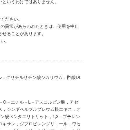
いというわけではありません。
でください。
どの異常があらわれたときは、使用を中止
させることがあります。
さい。
ル，グリチルリチン酸ジカリウム，酢酸DL
－O－エチル－L－アスコルビン酸，アセ
ス，ジンギベルプルプレウム根エキス，オ
ン酸ペンタエリトリット，1,3－ブチレン
ロキサン，ジプロピレングリコール，ワセ