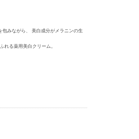
を包みながら、 美白成分がメラニンの生
あふれる薬用美白クリーム。