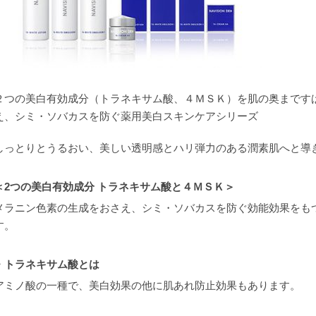
２つの美白有効成分（トラネキサム酸、４ＭＳＫ）を肌の奥まです
え、シミ・ソバカスを防ぐ薬用美白スキンケアシリーズ
しっとりとうるおい、美しい透明感とハリ弾力のある潤素肌へと導
＜2つの美白有効成分 トラネキサム酸と４ＭＳＫ＞
メラニン色素の生成をおさえ、シミ・ソバカスを防ぐ効能効果をも
す。
・トラネキサム酸とは
アミノ酸の一種で、美白効果の他に肌あれ防止効果もあります。