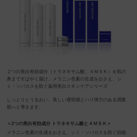
２つの美白有効成分（トラネキサム酸、４ＭＳＫ）を肌の
奥まですばやく届け、メラニン色素の生成をおさえ、シ
ミ・ソバカスを防ぐ薬用美白スキンケアシリーズ
しっとりとうるおい、美しい透明感とハリ弾力のある潤素
肌へと導きます。
＜2つの美白有効成分 トラネキサム酸と４ＭＳＫ＞
メラニン色素の生成をおさえ、シミ・ソバカスを防ぐ効能