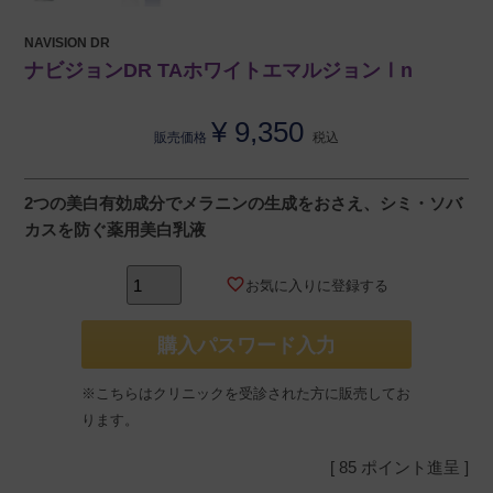
NAVISION DR
ナビジョンDR TAホワイトエマルジョンⅠn
¥
9,350
販売価格
税込
2つの美白有効成分でメラニンの生成をおさえ、シミ・ソバ
カスを防ぐ薬用美白乳液
お気に入りに登録する
購入パスワード入力
※こちらはクリニックを受診された方に販売してお
ります。
[
85
ポイント進呈 ]