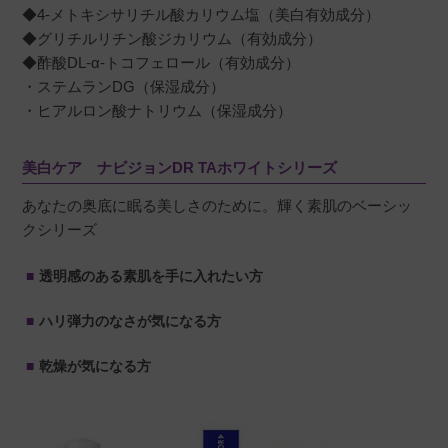
◆4-メトキシサリチル酸カリウム塩（美白有効成分）
◆グリチルリチン酸ジカリウム（有効成分）
◆酢酸DL-α-トコフェロール（有効成分）
・ステムランDG（保湿成分）
・ヒアルロン酸ナトリウム（保湿成分）
美白ケア ナビジョンDR TAホワイトシリーズ
あなたの奥底に眠る美しさのために。輝く素肌のベーシッ
クシリーズ
透明感のある素肌を手に入れたい方
ハリ弾力のなさが気になる方
乾燥が気になる方