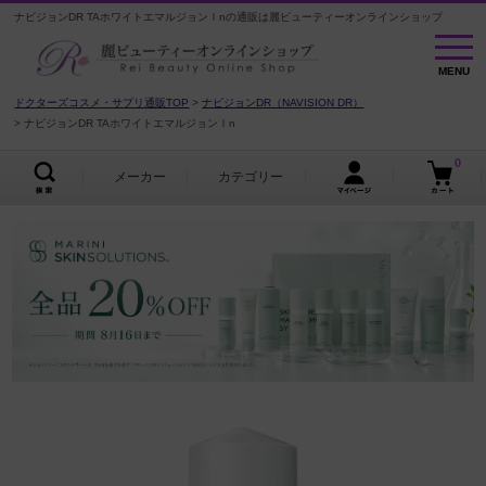
ナビジョンDR TAホワイトエマルジョンⅠnの通販は麗ビューティーオンラインショップ
MENU
MENU
ドクターズコスメ・サプリ通販TOP
ナビジョンDR（NAVISION DR）
ナビジョンDR TAホワイトエマルジョンⅠn
0
メーカー
カテゴリー