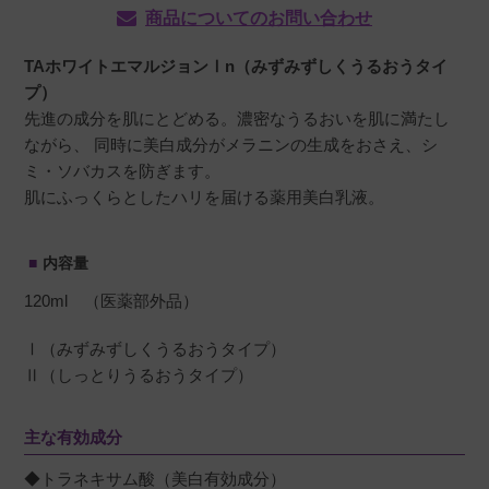
商品についてのお問い合わせ
TAホワイトエマルジョンⅠn（みずみずしくうるおうタイ
プ）
先進の成分を肌にとどめる。濃密なうるおいを肌に満たし
ながら、 同時に美白成分がメラニンの生成をおさえ、シ
ミ・ソバカスを防ぎます。
肌にふっくらとしたハリを届ける薬用美白乳液。
内容量
120ml （医薬部外品）
Ⅰ（みずみずしくうるおうタイプ）
Ⅱ（しっとりうるおうタイプ）
主な有効成分
◆トラネキサム酸（美白有効成分）