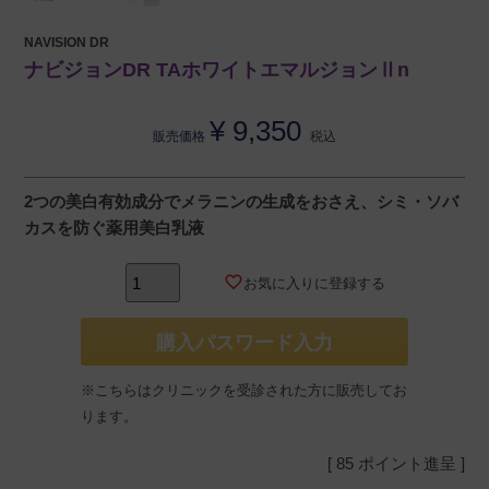
NAVISION DR
ナビジョンDR TAホワイトエマルジョンⅡn
¥
9,350
販売価格
税込
2つの美白有効成分でメラニンの生成をおさえ、シミ・ソバ
カスを防ぐ薬用美白乳液
お気に入りに登録する
購入パスワード入力
※こちらはクリニックを受診された方に販売してお
ります。
[
85
ポイント進呈 ]