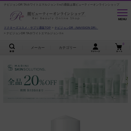
ナビジョンDR TAホワイトエマルジョンⅡnの通販は麗ビューティーオンラインショップ
MENU
MENU
ドクターズコスメ・サプリ通販TOP
ナビジョンDR（NAVISION DR）
ナビジョンDR TAホワイトエマルジョンⅡn
0
メーカー
カテゴリー