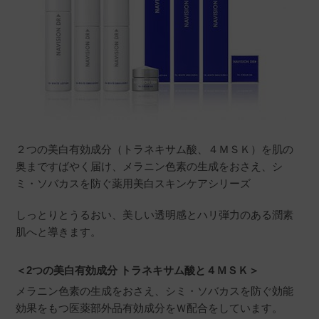
２つの美白有効成分（トラネキサム酸、４ＭＳＫ）を肌の
奥まですばやく届け、メラニン色素の生成をおさえ、シ
ミ・ソバカスを防ぐ薬用美白スキンケアシリーズ
しっとりとうるおい、美しい透明感とハリ弾力のある潤素
肌へと導きます。
＜2つの美白有効成分 トラネキサム酸と４ＭＳＫ＞
メラニン色素の生成をおさえ、シミ・ソバカスを防ぐ効能
効果をもつ医薬部外品有効成分をＷ配合をしています。