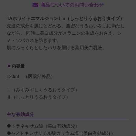
商品についてのお問い合わせ
TAホワイトエマルジョンⅡn（しっとりうるおうタイプ）
先進の成分を肌にとどめる。濃密なうるおいを肌に満たし
ながら、 同時に美白成分がメラニンの生成をおさえ、シ
ミ・ソバカスを防ぎます。
肌にふっくらとしたハリを届ける薬用美白乳液。
内容量
120ml （医薬部外品）
Ⅰ（みずみずしくうるおうタイプ）
Ⅱ（しっとりうるおうタイプ）
主な有効成分
◆トラネキサム酸（美白有効成分）
◆4-メトキシサリチル酸カリウム塩（美白有効成分）