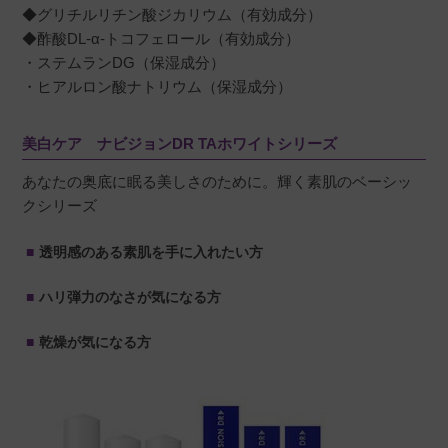
◆グリチルリチン酸ジカリウム（有効成分）
◆酢酸DL-α-トコフェロール（有効成分）
・ステムランDG（保湿成分）
・ヒアルロン酸ナトリウム（保湿成分）
美白ケア ナビジョンDR TAホワイトシリーズ
あなたの奥底に眠る美しさのために。輝く素肌のベーシッ
クシリーズ
透明感のある素肌を手に入れたい方
ハリ弾力のなさが気になる方
乾燥が気になる方