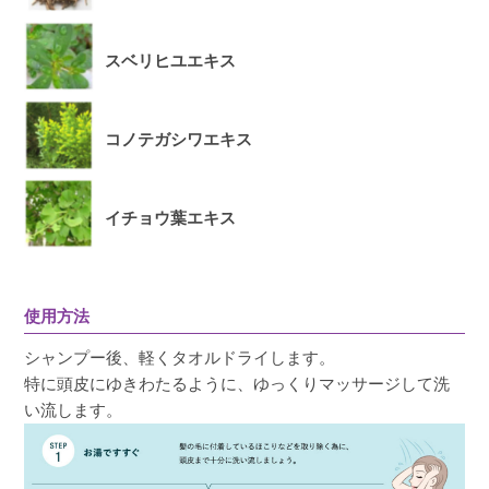
スベリヒユエキス
コノテガシワエキス
イチョウ葉エキス
使用方法
シャンプー後、軽くタオルドライします。
特に頭皮にゆきわたるように、ゆっくりマッサージして洗
い流します。