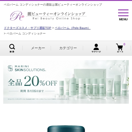
ペロバーム コンディショナーの通販は麗ビューティーオンラインショップ
MENU
MENU
ドクターズコスメ・サプリ通販TOP
ペロバーム（Pelo Baum）
ペロバーム コンディショナー
0
メーカー
カテゴリー