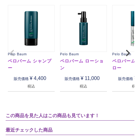
Pelo Baum
Pelo Baum
Pelo Baum
ペロバーム シャンプ
ペロバーム ローショ
ペロバーム 
ー
ン
ロー
¥
4,400
¥
11,000
¥
販売価格
販売価格
販売価格
税込
税込
税込
この商品を見た人はこの商品も見ています！
最近チェックした商品