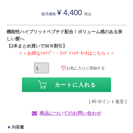
¥
4,400
販売価格
税込
機能性ハイブリットペプチド配合！ボリューム感のある美
しい髪へ
【2本まとめ買いで30％割引】
＞＞お得なｼｬﾝﾌﾟｰ・ｺﾝﾃﾞｨｼｮﾅｰｾｯﾄはこちら＜＜
お気に入りに登録する
カートに入れる
[
40
ポイント進呈 ]
商品についてのお問い合わせ
内容量