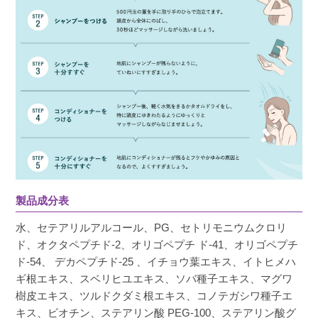
製品成分表
水、セテアリルアルコール、PG、セトリモニウムクロリ
ド、オクタペプチド-2、オリゴペプチ ド-41、オリゴペプチ
ド-54、 デカペプチド-25 、イチョウ葉エキス、イトヒメハ
ギ根エキス、スベリヒユエキス、ソバ種子エキス、マグワ
樹皮エキス、ツルドクダミ根エキス、コノテガシワ種子エ
キス、ビオチン、ステアリン酸 PEG-100、ステアリン酸グ