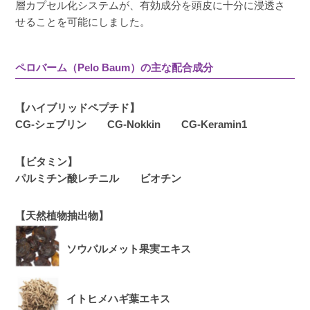
層カプセル化システムが、有効成分を頭皮に十分に浸透さ
せることを可能にしました。
ペロバーム（Pelo Baum）の主な配合成分
【ハイブリッドペプチド】
CG-シェブリン CG-Nokkin CG-Keramin1
【ビタミン】
パルミチン酸レチニル ビオチン
【天然植物抽出物】
ソウパルメット果実エキス
イトヒメハギ葉エキス