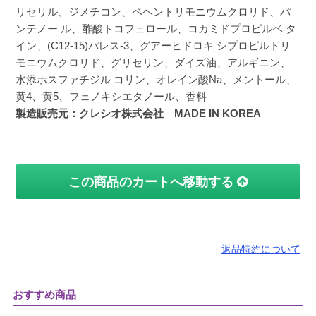
リセリル、ジメチコン、ベヘントリモニウムクロリド、パ
ンテノー ル、酢酸トコフェロール、コカミドプロピルベ タ
イン、(C12-15)パレス-3、グアーヒドロキ シプロピルトリ
モニウムクロリド、グリセリン、ダイズ油、アルギニン、
水添ホスファチジル コリン、オレイン酸Na、メントール、
黄4、黄5、フェノキシエタノール、香料
製造販売元：クレシオ株式会社 MADE IN KOREA
この商品のカートへ移動する
返品特約について
おすすめ商品