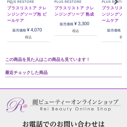
PLUS RESTORE
PLUS RESTORE
PLUS RESTOR
プラスリストア クレ
プラスリストア クレ
プラスリスト
ンジングソープ泡 ピ
ンジングソープ 熟成
ンジングソー
ールケア
ームケア
¥
3,300
販売価格
¥
4,070
¥
販売価格
販売価格
税込
税込
税込
この商品を見た人はこの商品も見ています！
最近チェックした商品