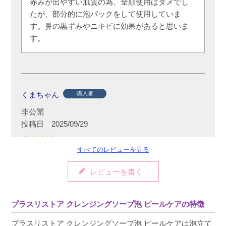
赤みが出やすい肌質の為、全顔使用はダメでし
たが、部分的に泡パックをして使用していま
す。鼻の黒ずみやニキビに効果があると思いま
す。
くまちゃん
購入者
非公開
投稿日
2025/09/29
すべてのレビューを見る
お鼻の皮脂が多い所に使っています。今の所い
レビューを書く
い感じです。
プラスリストア クレンジングソープ泡 ピールケアの特徴
プラスリストア クレンジングソープ泡 ピールケアは泡立て