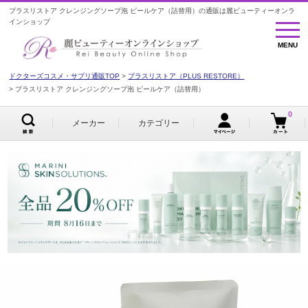
プラスリストア クレンジングソープ泡 ピールケア（詰替用）の通販は麗ビューティーオンラ
インショップ
MENU
MENU
ドクターズコスメ・サプリ通販TOP
プラスリストア（PLUS RESTORE）
プラスリストア クレンジングソープ泡 ピールケア（詰替用）
0
メーカー
カテゴリー