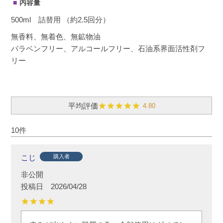
内容量
500ml 詰替用 （約2.5回分）
無香料、無着色、無鉱物油
パラベンフリー、アルコールフリー、石油系界面活性剤フ
リー
4.80
10
こじ
購入者
非公開
投稿日
2026/04/28