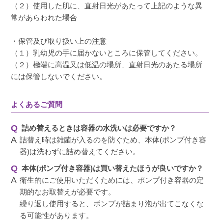
（２）使用した肌に、直射日光があたって上記のような異
常があらわれた場合
・保管及び取り扱い上の注意
（１）乳幼児の手に届かないところに保管してください。
（２）極端に高温又は低温の場所、直射日光のあたる場所
には保管しないでください。
よくあるご質問
詰め替えるときは容器の水洗いは必要ですか？
詰替え時は雑菌が入るのを防ぐため、本体(ポンプ付き容
器)は洗わずに詰め替えてください。
本体(ポンプ付き容器)は買い替えたほうが良いですか？
衛生的にご使用いただくためには、ポンプ付き容器の定
期的なお取替えが必要です。
繰り返し使用すると、ポンプが詰まり泡が出てこなくな
る可能性があります。