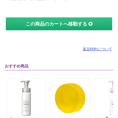
この商品のカートへ移動する
返品特約について
おすすめ商品