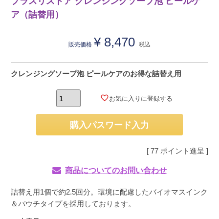
プラスリストア クレンジングソープ泡 ピールケ
ア（詰替用）
¥
8,470
販売価格
税込
クレンジングソープ泡 ピールケアのお得な詰替え用
お気に入りに登録する
購入パスワード入力
[
77
ポイント進呈 ]
商品についてのお問い合わせ
詰替え用1個で約2.5回分。環境に配慮したバイオマスインク
＆パウチタイプを採用しております。