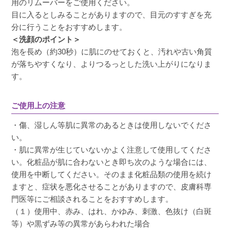
用のリムーバーをご使用ください。
目に入るとしみることがありますので、目元のすすぎを充
分に行うことをおすすめします。
＜洗顔のポイント＞
泡を長め（約30秒）に肌にのせておくと、汚れや古い角質
が落ちやすくなり、よりつるっとした洗い上がりになりま
す。
ご使用上の注意
・傷、湿しん等肌に異常のあるときは使用しないでくださ
い。
・肌に異常が生じていないかよく注意して使用してくださ
い。化粧品が肌に合わないとき即ち次のような場合には、
使用を中断してください。そのまま化粧品類の使用を続け
ますと、症状を悪化させることがありますので、皮膚科専
門医等にご相談されることをおすすめします。
（１）使用中、赤み、はれ、かゆみ、刺激、色抜け（白斑
等）や黒ずみ等の異常があらわれた場合