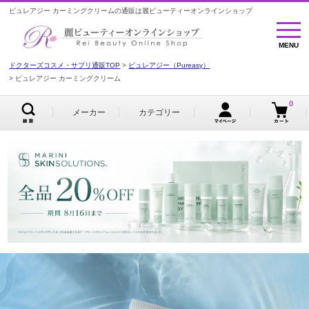
ピュレアジー カーミングクリームの通販は麗ビューティーオンラインショップ
MENU
MENU
ドクターズコスメ・サプリ通販TOP
ピュレアジー（Pureasy）
ピュレアジー カーミングクリーム
0
メーカー
カテゴリー