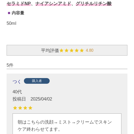
セラミドNP
、
ナイアシンアミド
、
グリチルリチン酸
内容量
50ml
4.80
5
つく
購入者
40代
投稿日
2025/04/02
朝はこちらの洗顔→ミスト→クリームでスキン
ケア終わらせてます。
