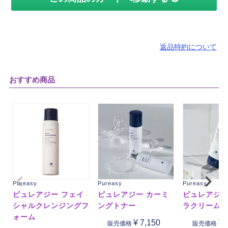
返品特約について
おすすめ商品
Pureasy
Pureasy
Pureasy
ピュレアジー フェイ
ピュレアジー カーミ
ピュレアジー
シャルクレンジングフ
ングトナー
ラクリーム
ォーム
¥
7,150
¥
販売価格
販売価格