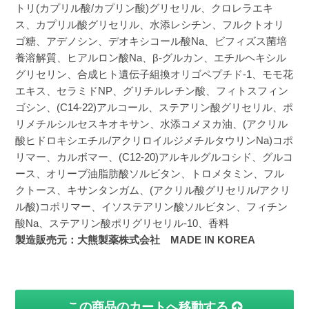
トリ(カプリル酸/カプリン酸)グリセリル、クロレラエキ
ス、カプリル酸グリセリル、水添レシチン、フルクトオリ
ゴ糖、アデノシン、デオキシコール酸Na、ビフィズス菌培
養溶解質、ヒアルロン酸Na、β-グルカン、エチルヘキシル
グリセリン、合成ヒト遺伝子組換オリゴペプチド-1、モモ花
エキス、セラミドNP、グリチルレチン酸、フィトスフィン
ゴシン、(C14-22)アルコール、ステアリン酸グリセリル、ポ
リメチルシルセスキオキサン、水添コメヌカ油、(アクリル
酸ヒドロキシエチル/アクリロイルジメチルタウリンNa)コポ
リマー、カルボマー、(C12-20)アルキルグルコシド、グルコ
ース、オリーブ油脂肪酸ソルビタン、トロメタミン、フル
クトース、キサンタンガム、(アクリル酸グリセリル/アクリ
ル酸)コポリマー、イソステアリン酸ソルビタン、フィチン
酸Na、ステアリン酸ポリグリセリル-10、香料
製造販売元：大熊製薬株式会社 MADE IN KOREA
この商品のカートへ移動する