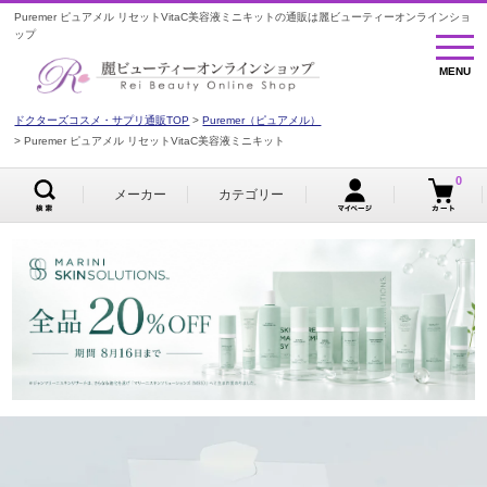
Puremer ピュアメル リセットVitaC美容液ミニキットの通販は麗ビューティーオンラインショ
ップ
MENU
MENU
ドクターズコスメ・サプリ通販TOP
Puremer（ピュアメル）
Puremer ピュアメル リセットVitaC美容液ミニキット
0
メーカー
カテゴリー