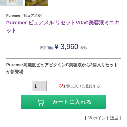
Puremer（ピュアメル）
Puremer ピュアメル リセットVitaC美容液ミニキ
ット
¥
3,960
販売価格
税込
Puremer高濃度ピュアビタミンC美容液から2個入りセット
が新登場
お気に入りに登録する
カートに入れる
[
36
ポイント進呈 ]