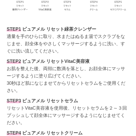
STEP1
ピュアメル リセット緑茶クレンザー
適量を手のひらに取り、水またはぬるま湯でスクラブをな
じませ、顔全体をやさしくマッサージするように洗い、す
ぐに洗い流してください。
STEP2
ピュアメル リセットVitaC美容液
お肌を整えた後、両頬に数滴を落とし、お顔全体にマッサ
ージするように塗り広げてください。
30秒ほど肌になじませてからリセットセラムをご使用くだ
さい。
STEP3
ピュアメル リセットセラム
リセットVitaC美容液を使用後、リセットセラムを２～３回
プッシュして顔全体にマッサージするようになじませてく
ださい。
STEP4
ピュアメル リセットクリーム