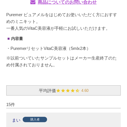
商品についてのお問い合わせ
Puremer ピュアメルをはじめてお使いいただく方におすす
めのミニキット。
一番人気のVitaC美容液が手軽にお試しいただけます。
内容量
・PuremerリセットVitaC美容液（5mlx2本）
※以前ついていたサンプルセットはメーカー生産終了のた
め付属されておりません。
4.60
15
まい
購入者