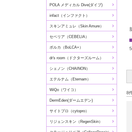
POLA メディカル Dive(ダイブ)
infact（インファクト）
スキンアミュレ（Skin Amure）
セベリア（CEBELIA）
ボルカ（BoLCA+）
dr's room（ドクターズルーム）
シェノン（CHAINON）
エテルナム（Eternam）
WiQo（ワイコ）
8
DermEden(ダームエデン)
サイトプロ（cytopro）
リジェンスキン（RegenSkin）