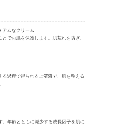
ミアムなクリーム
ことでお肌を保護します。肌荒れを防ぎ、
する過程で得られる上清液で、肌を整える
。
な
ます。年齢とともに減少する成長因子を肌に