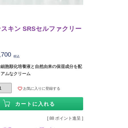
スキン SRSセルファクリー
,700
税込
幹細胞順化培養液と自然由来の保湿成分を配
ミアムなクリーム
お気に入りに登録する
カートに入れる
[
88
ポイント進呈 ]