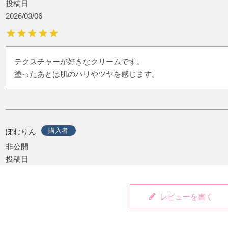
投稿日
2026/03/06
テクスチャーが好きなクリームです。

塗ったあとは肌のハリやツヤを感じます。
購入者
ぽむりん
非公開
投稿日
2023/08/24
レビューを書く
ダウンタイム後、ダーマクリームプラスと一緒に使っています