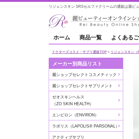
リジェンスキン SRSセルファクリームの通販は麗ビ
ホーム
商品一覧
よくあるご
ドクターズコスメ・サプリ通販TOP
リジェンスキン（Re
メーカー別商品リスト
麗ショップセレクトコスメティック
麗ショップセレクトサプリメント
ゼオスキンヘルス
（ZO SKIN HEALTH）
エンビロン（ENVIRON）
ラポリス（LAPOLIS® PARSONAL）
アクティブサプリ