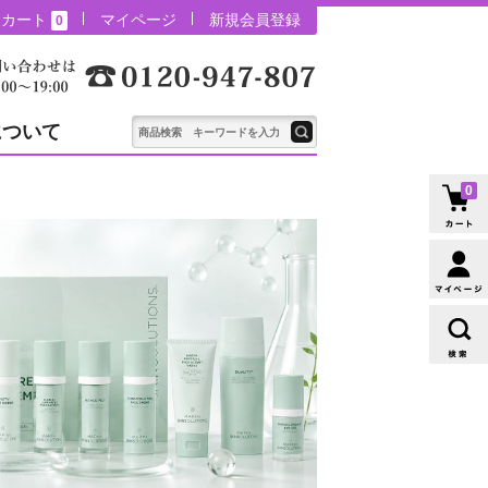
カート
マイページ
新規会員登録
0
について
0