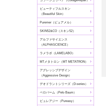
コラージュリペア（CollageRepair）
ビューティフルスキン
（Beautiful Skin）
Puremer（ピュアメル）
SKIN52&CO（スキン52）
アルファサイエンス
（ALPHASCIENCE）
ラメラボ（LAMELABO）
MTメタトロン（MT METATRON）
アグレッシブデザイン
（Aggressive Design）
デオドラントシリーズ（D-series）
ペロバーム（Pelo Baum）
ピュレアジー（Pureasy）