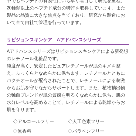
中でもペプチドの有効性にいち早く着目して研究を重ね、
20種類以上のペプチド成分の特許を取得しています。また
製品の品質に大きな焦点を当てており、研究から製造にお
いて全て自社で管理を行っています。
リビジョンスキンケア Aアドバンスシリーズ
Aアドバンスシリーズはリビジョンスキンケアによる新発想
のレチノール化粧品です。
純度が高く、安定したピュアレチノールが肌のキメを整
え、ふっくらとなめらかに保ちます。レチノールとともに
バクチオールが配合されたことで、レチノールによる刺激
からお肌を守りながらサポートします。また、植物抽出物
の独自ブレンドが肌の質感を明るくなめらかに保ち、肌の
水分レベルを高めることで、レチノールによる乾燥からお
肌を守ります。
◇アルコールフリー
◇人工色素フリー
◇無香料
◇パラベンフリー