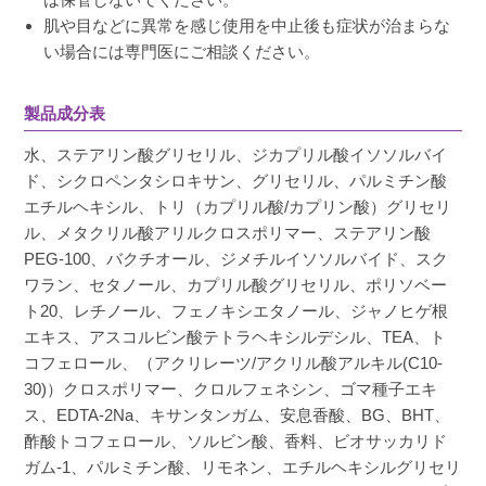
肌や目などに異常を感じ使用を中止後も症状が治まらな
い場合には専門医にご相談ください。
製品成分表
水、ステアリン酸グリセリル、ジカプリル酸イソソルバイ
ド、シクロペンタシロキサン、グリセリル、パルミチン酸
エチルヘキシル、トリ（カプリル酸/カプリン酸）グリセリ
ル、メタクリル酸アリルクロスポリマー、ステアリン酸
PEG-100、バクチオール、ジメチルイソソルバイド、スク
ワラン、セタノール、カプリル酸グリセリル、ポリソベー
ト20、レチノール、フェノキシエタノール、ジャノヒゲ根
エキス、アスコルビン酸テトラヘキシルデシル、TEA、ト
コフェロール、（アクリレーツ/アクリル酸アルキル(C10-
30)）クロスポリマー、クロルフェネシン、ゴマ種子エキ
ス、EDTA-2Na、キサンタンガム、安息香酸、BG、BHT、
酢酸トコフェロール、ソルビン酸、香料、ビオサッカリド
ガム-1、パルミチン酸、リモネン、エチルヘキシルグリセリ