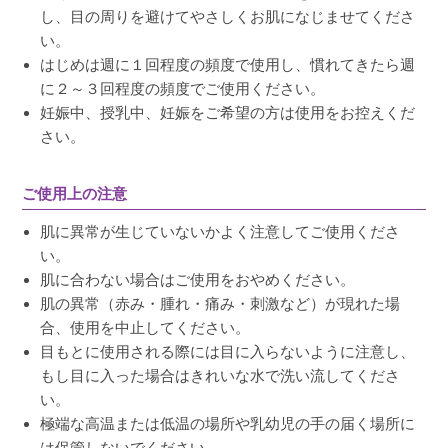
し、目の周りを避けてやさしくお肌になじませてくださ
い。
はじめは週に１回程度の頻度で使用し、慣れてきたら週
に２～３回程度の頻度でご使用ください。
妊娠中、授乳中、妊娠をご希望の方は使用をお控えくだ
さい。
ご使用上の注意
肌に異常が生じていないかよく注意してご使用くださ
い。
肌に合わない場合はご使用をおやめください。
肌の異常（赤み・腫れ・痛み・刺激など）が現れた場
合、使用を中止してください。
目もとに使用される際には目に入らないように注意し、
もし目に入った場合はきれいな水で洗い流してくださ
い。
極端な高温または低温の場所や乳幼児の手の届く場所に
は保管しないでください。