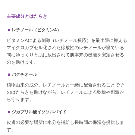
主要成分とはたらき
レチノール（ビタミンA）
ビタミンAによる刺激（レチノール反応）を最小限に抑える
マイクロカプセル化された徐放性のレチノールが寝ている
間にゆっくりと肌に放出されて肌本来の機能を安定させる
のを助けます。
バクチオール
植物由来の成分。レチノールと一緒に配合されることでそ
のはたらきを助けながら、レチノールによる乾燥や刺激か
ら守ります。
ジカプリル酸イソソルバイド
皮膚の必要な場所に水分を補給し長時間の保湿を提供しま
す。