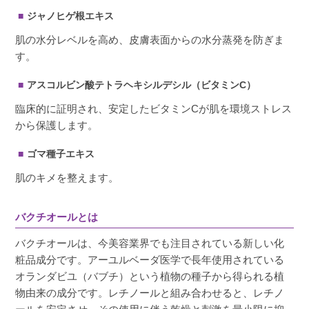
ジャノヒゲ根エキス
肌の水分レベルを高め、皮膚表面からの水分蒸発を防ぎま
す。
アスコルビン酸テトラヘキシルデシル（ビタミンC）
臨床的に証明され、安定したビタミンCが肌を環境ストレス
から保護します。
ゴマ種子エキス
肌のキメを整えます。
バクチオールとは
バクチオールは、今美容業界でも注目されている新しい化
粧品成分です。アーユルベーダ医学で長年使用されている
オランダビユ（バブチ）という植物の種子から得られる植
物由来の成分です。レチノールと組み合わせると、レチノ