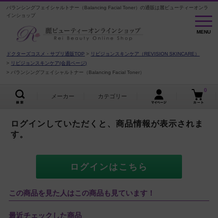
バランシングフェイシャルトナー（Balancing Facial Toner）の通販は麗ビューティーオンラ
インショップ
MENU
MENU
ドクターズコスメ・サプリ通販TOP
リビジョンスキンケア（REVISION SKINCARE）
リビジョンスキンケア(会員ページ)
バランシングフェイシャルトナー（Balancing Facial Toner）
0
メーカー
カテゴリー
ログインしていただくと、商品情報が表示されま
す。
ログインはこちら
この商品を見た人はこの商品も見ています！
最近チェックした商品