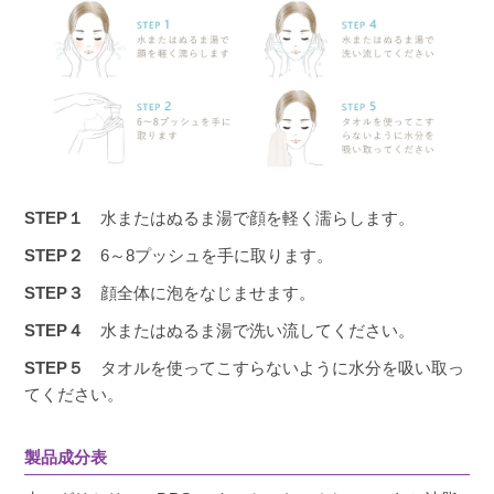
STEP１
水またはぬるま湯で顔を軽く濡らします。
STEP２
6～8プッシュを手に取ります。
STEP３
顔全体に泡をなじませます。
STEP４
水またはぬるま湯で洗い流してください。
STEP５
タオルを使ってこすらないように水分を吸い取っ
てください。
製品成分表