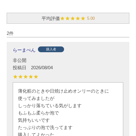
5.00
2
らーまぺん
購入者
非公開
投稿日
2026/08/04
薄化粧のときや日焼け止めオンリーのときに

使ってみましたが

しっかり落ちている気がします

もふもふ柔らか泡で

気持ちいいです

たっぷりの泡で洗ってます

購入してよかった