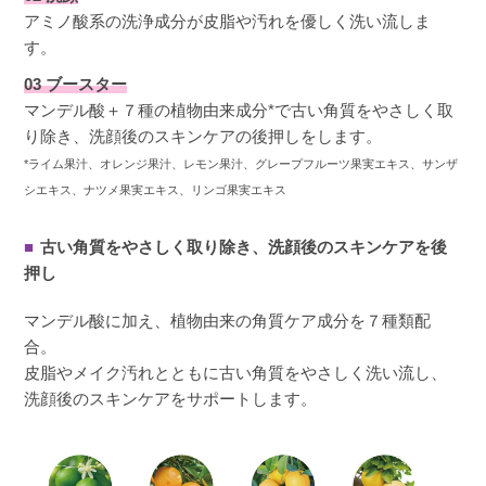
アミノ酸系の洗浄成分が皮脂や汚れを優しく洗い流しま
す。
03 ブースター
マンデル酸＋７種の植物由来成分*で古い角質をやさしく取
り除き、洗顔後のスキンケアの後押しをします。
*ライム果汁、オレンジ果汁、レモン果汁、グレープフルーツ果実エキス、サンザ
シエキス、ナツメ果実エキス、リンゴ果実エキス
■
古い角質をやさしく取り除き、洗顔後のスキンケアを後
押し
マンデル酸に加え、植物由来の角質ケア成分を７種類配
合。
皮脂やメイク汚れとともに古い角質をやさしく洗い流し、
洗顔後のスキンケアをサポートします。