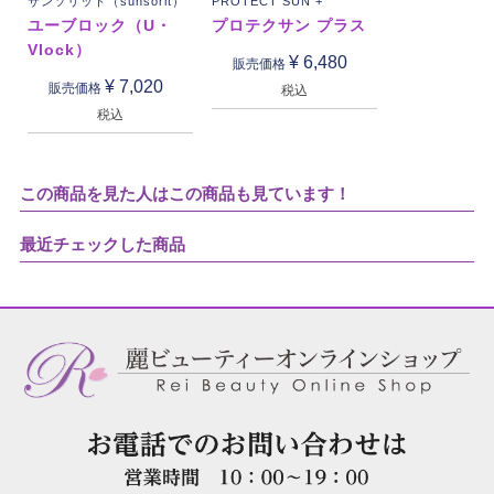
サンソリット（sunsorit）
PROTECT SUN +
ユーブロック（U・
プロテクサン プラス
Vlock）
¥
6,480
販売価格
¥
7,020
販売価格
税込
税込
この商品を見た人はこの商品も見ています！
最近チェックした商品