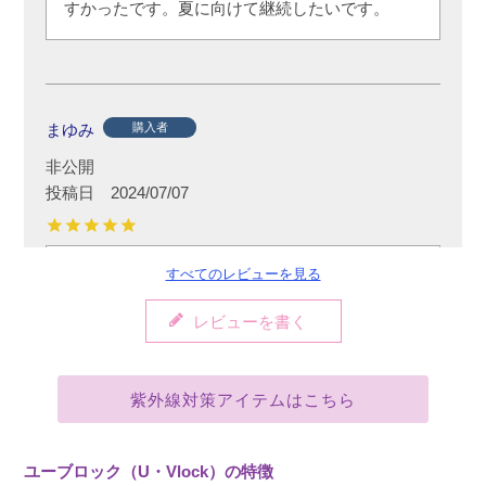
すかったです。夏に向けて継続したいです。
まゆみ
購入者
非公開
投稿日
2024/07/07
すべてのレビューを見る
こちらと一緒にスプレーも使用

中からと外からダブルブロックです
レビューを書く
紫外線対策アイテムはこちら
まめ
購入者
非公開
ユーブロック（U・Vlock）の特徴