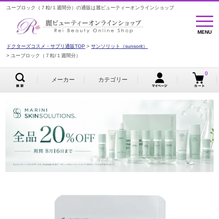
ユーブロック（７粒/１週間分）の通販は麗ビューティーオンラインショップ
MENU
MENU
ドクターズコスメ・サプリ通販TOP
サンソリット（sunsorit）
ユーブロック（７粒/１週間分）
0
メーカー
カテゴリー