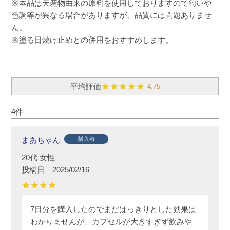
※本品は天産物由来の原料を使用しておりますので匂いや
色調等が異なる場合がありますが、品質には問題ありませ
ん。
※塗る日焼け止めとの併用をおすすめします。
4.75
4
まあちゃん
購入者
20代
女性
投稿日
2025/02/16
7日分を購入したのでまだはっきりとした効果は
わかりませんが、カプセルが大きすぎず飲みや