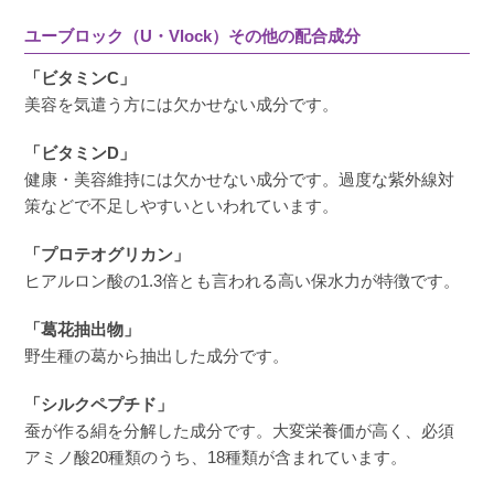
ユーブロック（U・Vlock）その他の配合成分
「ビタミンC」
美容を気遣う方には欠かせない成分です。
「ビタミンD」
健康・美容維持には欠かせない成分です。過度な紫外線対
策などで不足しやすいといわれています。
「プロテオグリカン」
ヒアルロン酸の1.3倍とも言われる高い保水力が特徴です。
「葛花抽出物」
野生種の葛から抽出した成分です。
「シルクペプチド」
蚕が作る絹を分解した成分です。大変栄養価が高く、必須
アミノ酸20種類のうち、18種類が含まれています。