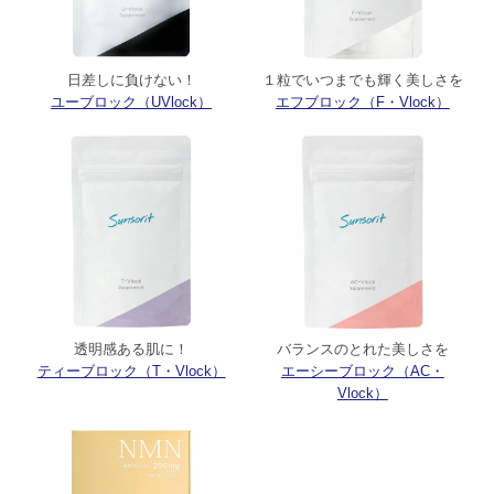
日差しに負けない！
１粒でいつまでも輝く美しさを
ユーブロック（UVlock）
エフブロック（F・Vlock）
透明感ある肌に！
バランスのとれた美しさを
ティーブロック（T・Vlock）
エーシーブロック（AC・
Vlock）