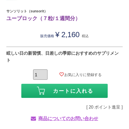
サンソリット（sunsorit）
ユーブロック（７粒/１週間分）
¥
2,160
販売価格
税込
眩しい日の新習慣、日差しの季節におすすめのサプリメン
ト
お気に入りに登録する
カートに入れる
[
20
ポイント進呈 ]
商品についてのお問い合わせ