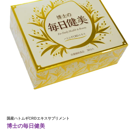
国産ハトムギCRDエキスサプリメント
博士の毎日健美