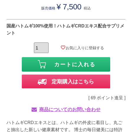
¥
7,500
販売価格
税込
国産ハトムギ100%使用！ハトムギCRDエキス配合サプリメ
ント
お気に入りに登録する
カートに入れる
定期購入はこちら
[
69
ポイント進呈 ]
商品についてのお問い合わせ
ハトムギCRDエキスとは、ハトムギの外皮に着目し、丸ご
と抽出した新しい健康素材です。 博士の毎日健美には特許