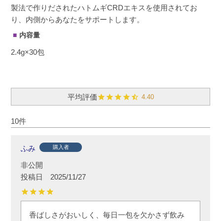
製法で作りだされたハトムギCRDエキスを使用されてお
り、内側からあなたをサポートします。
内容量
2.4g×30包
4.40
10
ふみ
購入者
非公開
投稿日
2025/11/27
香ばしさがおいしく、毎日一包を欠かさず飲み