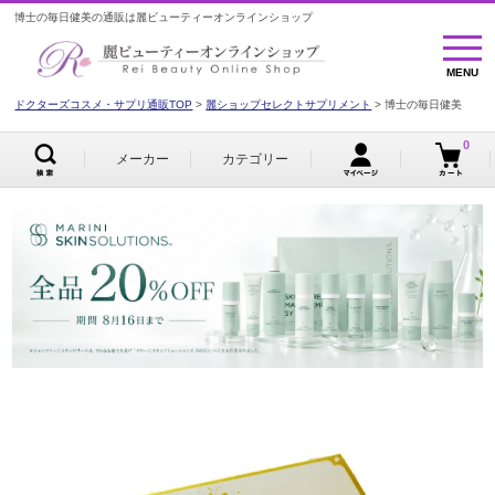
博士の毎日健美の通販は麗ビューティーオンラインショップ
MENU
MENU
ドクターズコスメ・サプリ通販TOP
麗ショップセレクトサプリメント
博士の毎日健美
0
メーカー
カテゴリー