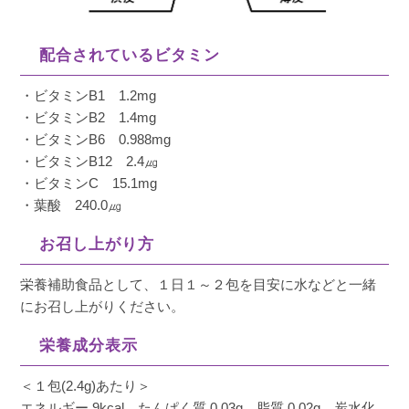
配合されているビタミン
・ビタミンB1 1.2mg
・ビタミンB2 1.4mg
・ビタミンB6 0.988mg
・ビタミンB12 2.4㎍
・ビタミンC 15.1mg
・葉酸 240.0㎍
お召し上がり方
栄養補助食品として、１日１～２包を目安に水などと一緒
にお召し上がりください。
栄養成分表示
＜１包(2.4g)あたり＞
エネルギー 9kcal、たんぱく質 0.03g、脂質 0.02g、炭水化