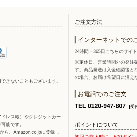
ご注文方法
インターネットでの
24時間・365日こちらのサ
※定休日、営業時間外の発注
す。商品発送は入金確認後と
の場合、お届け希望日に沿え
用できないこともございます。
お電話でのご注文
TEL 0120-947-807
[受付
報（アドレス帳）やクレジットカー
ポイントについて
が可能です。
、Amazon.co.jpに登録し
初回ご購入時に、500ポイ