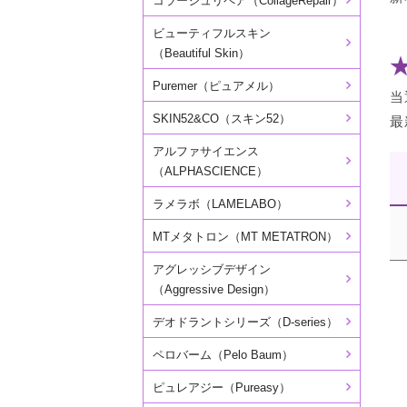
コラージュリペア（CollageRepair）
ビューティフルスキン
（Beautiful Skin）
Puremer（ピュアメル）
当
SKIN52&CO（スキン52）
最
アルファサイエンス
（ALPHASCIENCE）
ラメラボ（LAMELABO）
MTメタトロン（MT METATRON）
アグレッシブデザイン
（Aggressive Design）
デオドラントシリーズ（D-series）
ペロバーム（Pelo Baum）
ピュレアジー（Pureasy）