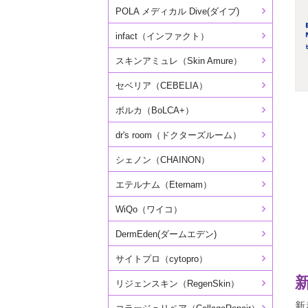
POLA メディカル Dive(ダイブ)
infact（インファクト）
スキンアミュレ（Skin Amure）
セベリア（CEBELIA）
ボルカ（BoLCA+）
dr's room（ドクターズルーム）
シェノン（CHAINON）
エテルナム（Eternam）
WiQo（ワイコ）
DermEden(ダームエデン)
サイトプロ（cytopro）
リジェンスキン（RegenSkin）
新