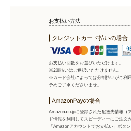
お支払い方法
クレジットカード払いの場合
お支払い回数をお選びいただけます。
※2回払いはご選択いただけません。
※カード会社によっては分割払いがご利
予めご了承くださいませ。
AmazonPayの場合
Amazon.co.jpに登録された配送先情
ド情報を利用してスピーディーにご注文
「Amazonアカウントでお支払い」ボタンから