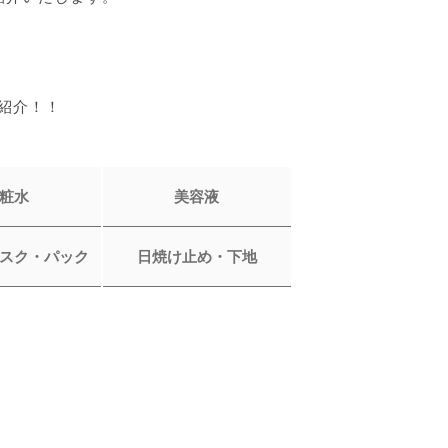
紹介！！
粧水
美容液
スク・パック
日焼け止め・下地