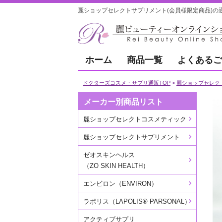
麗ショップセレクトサプリメント(会員様限定商品)の通
ホーム
商品一覧
よくあるご
ドクターズコスメ・サプリ通販TOP
麗ショップセレク
メーカー別商品リスト
麗ショップセレクトコスメティック
麗ショップセレクトサプリメント
ゼオスキンヘルス
（ZO SKIN HEALTH）
エンビロン（ENVIRON）
ラポリス（LAPOLIS® PARSONAL）
アクティブサプリ