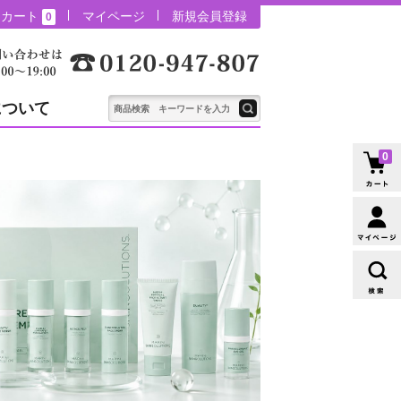
カート
マイページ
新規会員登録
0
について
0