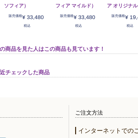
ソフィア）
フィア マイルド）
ア オリジナ
販売価格
販売価格
販売価格
¥
33,480
¥
33,480
¥
19
税込
税込
税込
の商品を見た人はこの商品も見ています！
近チェックした商品
ご注文方法
インターネットでの