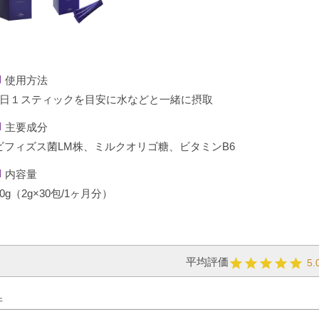
使用方法
1日１スティックを目安に水などと一緒に摂取
主要成分
ビフィズス菌LM株、ミルクオリゴ糖、ビタミンB6
内容量
60g（2g×30包/1ヶ月分）
5.