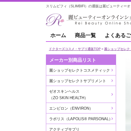
スリムビフィ（SLIMBIFI）の通販は麗ビューティー
ホーム
商品一覧
よくあるご
ドクターズコスメ・サプリ通販TOP
麗ショップセレク
メーカー別商品リスト
麗ショップセレクトコスメティック
麗ショップセレクトサプリメント
ゼオスキンヘルス
（ZO SKIN HEALTH）
エンビロン（ENVIRON）
ラポリス（LAPOLIS® PARSONAL）
アクティブサプリ