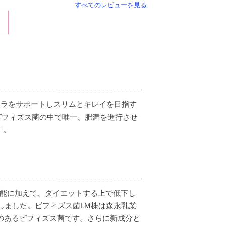
すべてのレビューを見る
ローラをサポートしスリムとキレイを目指す
ビフィズス菌の中で唯一、肥満を進行させ
す。
機能に加えて、ダイエットする上で低下し
しました。ビフィズス菌LM株は森永乳業
のあるビフィズス菌です。さらに新成分と