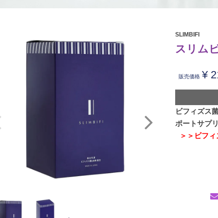
SLIMBIFI
スリムビフ
¥
2
販売価格
ビフィズス菌
ポートサプ
＞＞ビフィ