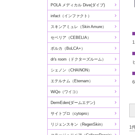
POLA メディカル Dive(ダイブ)
infact（インファクト）
スキンアミュレ（Skin Amure）
セベリア（CEBELIA）
ボルカ（BoLCA+）
dr's room（ドクターズルーム）
シェノン（CHAINON）
エテルナム（Eternam）
WiQo（ワイコ）
DermEden(ダームエデン)
サイトプロ（cytopro）
リジェンスキン（RegenSkin）
1