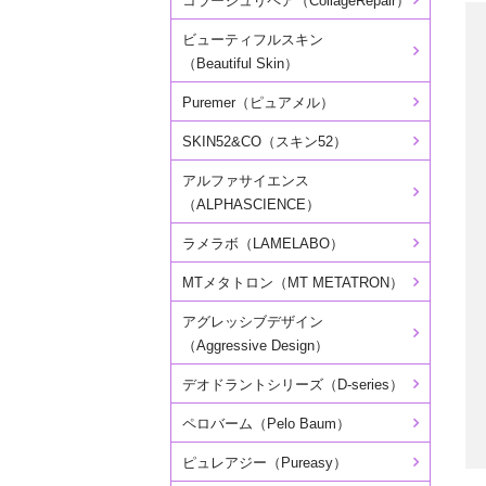
コラージュリペア（CollageRepair）
ビューティフルスキン
（Beautiful Skin）
Puremer（ピュアメル）
SKIN52&CO（スキン52）
アルファサイエンス
（ALPHASCIENCE）
ラメラボ（LAMELABO）
MTメタトロン（MT METATRON）
アグレッシブデザイン
（Aggressive Design）
デオドラントシリーズ（D-series）
ペロバーム（Pelo Baum）
ピュレアジー（Pureasy）