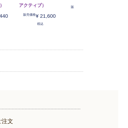
ル）
アクティブ）
販売価格
販売
¥
15,660
販売価格
,440
¥
21,600
税込
税込
ご注文