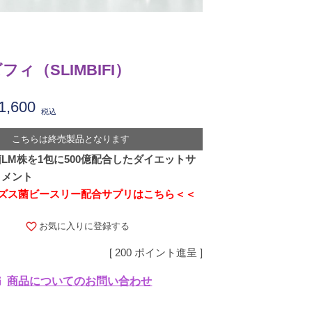
ィ（SLIMBIFI）
1,600
税込
こちらは終売製品となります
LM株を1包に500億配合したダイエットサ
リメント
ズス菌ビースリー配合サプリはこちら＜＜
お気に入りに登録する
[
200
ポイント進呈 ]
商品についてのお問い合わせ