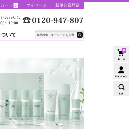
カート
マイページ
新規会員登録
0
について
0