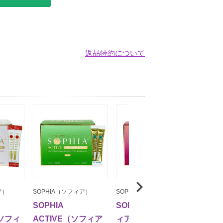
返品特約について
ア）
SOPHIA（ソフィア）
SOPHIA（ソフィア）
PROFA El
SOPHIA
SOPHIA FINE（ソフ
プルー
（ソフィ
ACTIVE（ソフィア
ィア ファイン）
フト