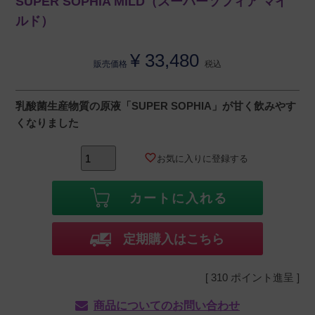
SUPER SOPHIA MILD（スーパーソフィア マイ
ルド）
¥
33,480
販売価格
税込
乳酸菌生産物質の原液「SUPER SOPHIA」が甘く飲みやす
くなりました
お気に入りに登録する
カートに入れる
定期購入はこちら
[
310
ポイント進呈 ]
商品についてのお問い合わせ