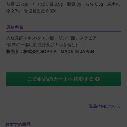
熱量 13kcal・たんぱく質 0.5g・脂質 0g・灰分 0.5g・炭水化
物 2.7g・食塩相当量 0.02g
原材料名
大豆発酵エキス/クエン酸、リンゴ酸、ステビア
(原料の一部に乳成分及び大豆を含む)
販売者：株式会社SOPHIA MADE IN JAPAN
この商品のカートへ移動する
返品特約について
おすすめ商品