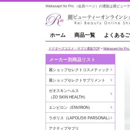
Wakasapri for Pro.（会員ページ）の通販は麗ビ
ホーム
商品一覧
よくあるご
ドクターズコスメ・サプリ通販TOP
Wakasapri fo
メーカー別商品リスト
麗ショップセレクトコスメティック
麗ショップセレクトサプリメント
ゼオスキンヘルス
（ZO SKIN HEALTH）
エンビロン（ENVIRON）
ラポリス（LAPOLIS® PARSONAL）
アクティブサプリ