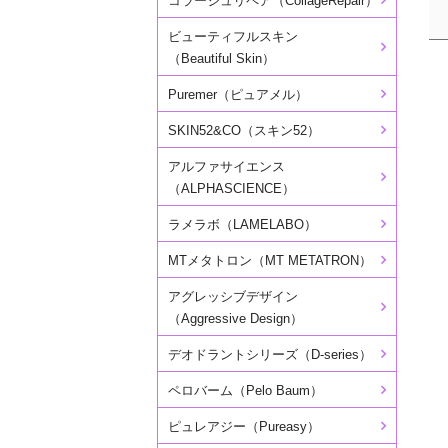
コラージュリペア（CollageRepair）
ビューティフルスキン
（Beautiful Skin）
Puremer（ピュアメル）
SKIN52&CO（スキン52）
アルファサイエンス
（ALPHASCIENCE）
ラメラボ（LAMELABO）
MTメタトロン（MT METATRON）
アグレッシブデザイン
（Aggressive Design）
デオドラントシリーズ（D-series）
ペロバーム（Pelo Baum）
ピュレアジー（Pureasy）