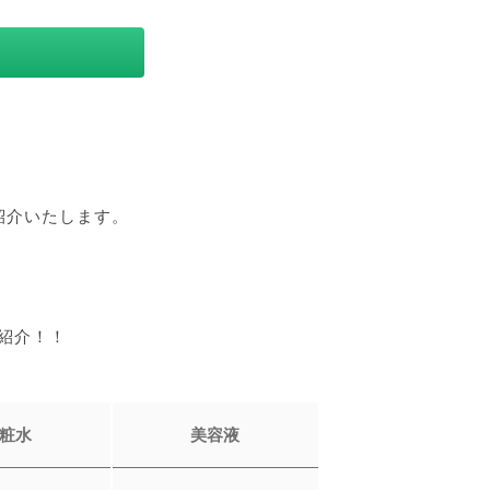
紹介いたします。
紹介！！
粧水
美容液