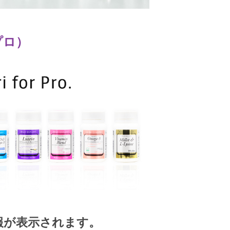
 プロ）
報が表示されます。