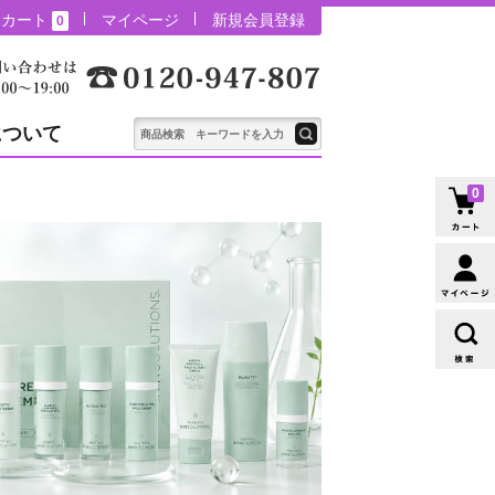
カート
マイページ
新規会員登録
0
について
0