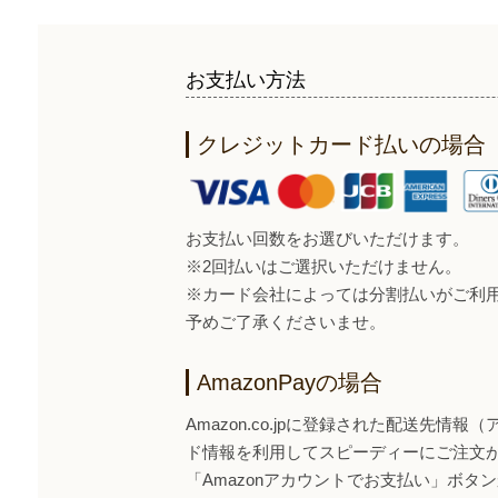
お支払い方法
クレジットカード払いの場合
お支払い回数をお選びいただけます。
※2回払いはご選択いただけません。
※カード会社によっては分割払いがご利
予めご了承くださいませ。
AmazonPayの場合
Amazon.co.jpに登録された配送先情
ド情報を利用してスピーディーにご注文
「Amazonアカウントでお支払い」ボタンから