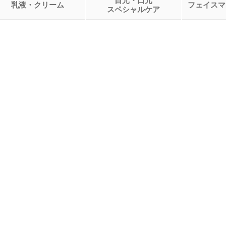
目元・口元
乳液・クリーム
フェイスマ
スペシャルケア