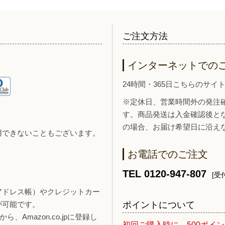
ご注文方法
インターネットでの
24時間・365日こちらのサ
※定休日、営業時間外の発注
す。商品発送は入金確認後と
の場合、お届け希望日に沿え
用できないこともございます。
お電話でのご注文
TEL 0120-947-807
[受付
報（アドレス帳）やクレジットカー
ポイントについて
が可能です。
、Amazon.co.jpに登録し
初回ご購入時に、500ポイ