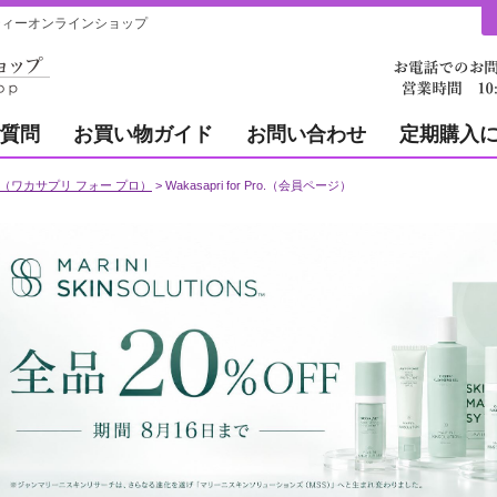
ューティーオンラインショップ
質問
お買い物ガイド
お問い合わせ
定期購入
r Pro.（ワカサプリ フォー プロ）
Wakasapri for Pro.（会員ページ）