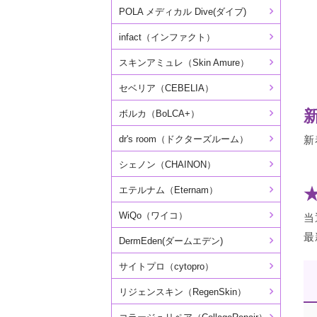
POLA メディカル Dive(ダイブ)
infact（インファクト）
スキンアミュレ（Skin Amure）
セベリア（CEBELIA）
ボルカ（BoLCA+）
新
dr's room（ドクターズルーム）
シェノン（CHAINON）
エテルナム（Eternam）
WiQo（ワイコ）
当
最
DermEden(ダームエデン)
サイトプロ（cytopro）
リジェンスキン（RegenSkin）