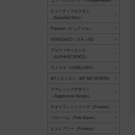
コラージュリペア（CollageRepair）
ビューティフルスキン
（Beautiful Skin）
Puremer（ピュアメル）
SKIN52&CO（スキン52）
アルファサイエンス
（ALPHASCIENCE）
ラメラボ（LAMELABO）
MTメタトロン（MT METATRON）
アグレッシブデザイン
（Aggressive Design）
デオドラントシリーズ（D-series）
ペロバーム（Pelo Baum）
ピュレアジー（Pureasy）