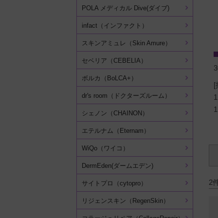
POLA メディカル Dive(ダイブ)
infact（インファクト）
スキンアミュレ（Skin Amure）
セベリア（CEBELIA）
3
ボルカ（BoLCA+）
dr's room（ドクターズルーム）
シェノン（CHAINON）
エテルナム（Eternam）
WiQo（ワイコ）
DermEden(ダームエデン)
2
サイトプロ（cytopro）
リジェンスキン（RegenSkin）