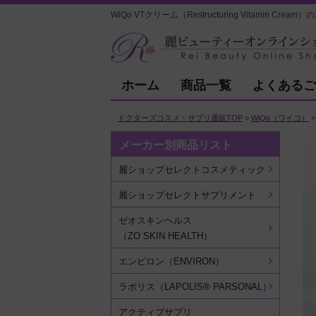
WiQo VTクリーム（Restructuring Vitamin 
ホーム
商品一覧
よくあるご
ドクターズコスメ・サプリ通販TOP
WiQo（ワイコ）
メーカー別商品リスト
麗ショップセレクトコスメティック
麗ショップセレクトサプリメント
ゼオスキンヘルス
（ZO SKIN HEALTH）
エンビロン（ENVIRON）
ラポリス（LAPOLIS® PARSONAL）
アクティブサプリ