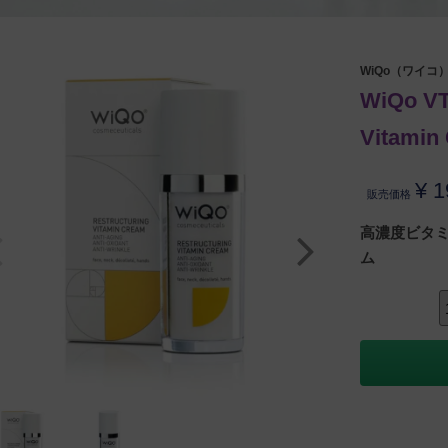
WiQo（ワイコ
WiQo V
Vitamin
¥
1
販売価格
高濃度ビタミ
ム