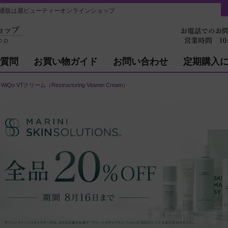
Cream）の通販は麗ビューティーオンラインショップ
質問
お買い物ガイド
お問い合わせ
定期購入
WiQo VTクリーム（Restructuring Vitamin Cream）