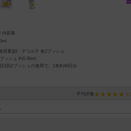
内容量
0ml
[推奨量]顔・デコルテ 各2プッシュ
1プッシュ 約0.35ml
1日1回2プッシュの使用で、1本約40日分
5.