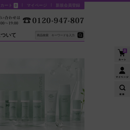
カート
マイページ
新規会員登録
0
について
0