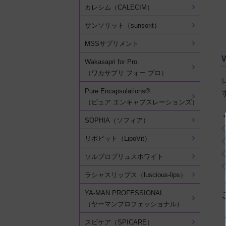
カレシム（CALECIM）
サンソリット（sunsorit）
MSSサプリメント
Wakasapri for Pro.
（ワカサプリ フォー プロ）
Pure Encapsulations®
（ピュア エンキャプスレーションズ）
SOPHIA（ソフィア）
リポビット（LipoVit）
ソルプロプリュスホワイト
ラシャスリップス（luscious-lips）
YA-MAN PROFESSIONAL
（ヤーマンプロフェッショナル）
スピケア（SPICARE）