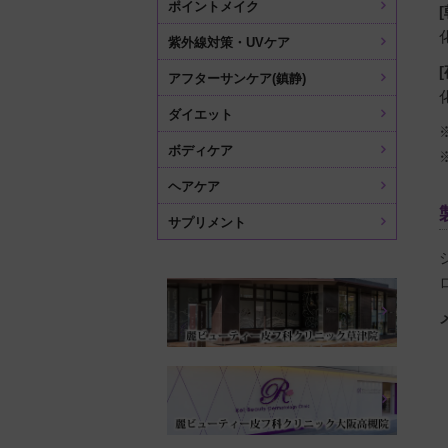
ポイントメイク
[
紫外線対策・UVケア
[
アフターサンケア(鎮静)
ダイエット
ボディケア
ヘアケア
サプリメント