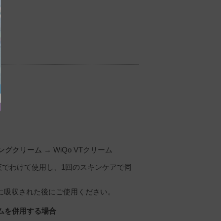
ム
シングクリーム
→ WiQo VTクリーム
朝夜でわけて使用し、1回のスキンケアで同
肌に吸収された後にご使用ください。
ームを併用する場合