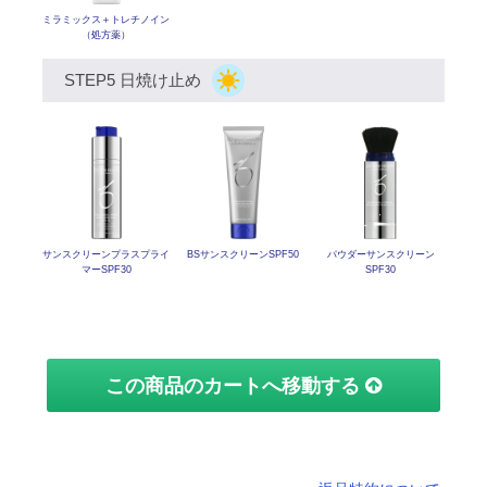
ミラミックス
＋トレチノイン
（処方薬）
STEP5 日焼け止め
サンスクリーン
プラスプライ
BSサンスクリーンSPF50
パウダーサンスクリーン
マーSPF30
SPF30
この商品のカートへ移動する