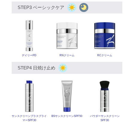
STEP3 ベーシックケア
デイリーPD
RNクリーム
RCクリーム
STEP4 日焼け止め
サンスクリーン
プラスプライ
BSサンスクリーンSPF50
パウダーサンスクリーン
マーSPF30
SPF30