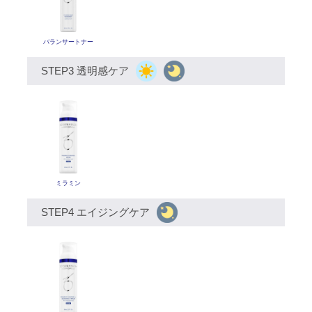
バランサートナー
STEP3 透明感ケア
ミラミン
STEP4 エイジングケア