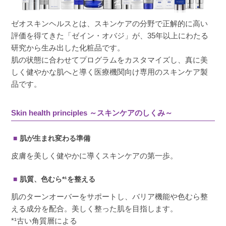
ゼオスキンヘルスとは、スキンケアの分野で正解的に高い
評価を得てきた「ゼイン・オバジ」が、35年以上にわたる
研究から生み出した化粧品です。
肌の状態に合わせてプログラムをカスタマイズし、真に美
しく健やかな肌へと導く医療機関向け専用のスキンケア製
品です。
Skin health principles ～スキンケアのしくみ～
肌が生まれ変わる準備
皮膚を美しく健やかに導くスキンケアの第一歩。
肌質、色むら*¹を整える
肌のターンオーバーをサポートし、バリア機能や色むら整
える成分を配合。美しく整った肌を目指します。
*¹古い角質層による