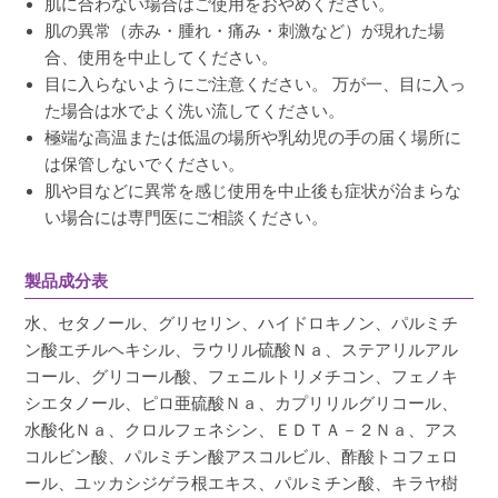
肌に合わない場合はご使用をおやめください。
肌の異常（赤み・腫れ・痛み・刺激など）が現れた場
合、使用を中止してください。
目に入らないようにご注意ください。 万が一、目に入っ
た場合は水でよく洗い流してください。
極端な高温または低温の場所や乳幼児の手の届く場所に
は保管しないでください。
肌や目などに異常を感じ使用を中止後も症状が治まらな
い場合には専門医にご相談ください。
製品成分表
水、セタノール、グリセリン、ハイドロキノン、パルミチ
ン酸エチルヘキシル、ラウリル硫酸Ｎａ、ステアリルアル
コール、グリコール酸、フェニルトリメチコン、フェノキ
シエタノール、ピロ亜硫酸Ｎａ、カプリリルグリコール、
水酸化Ｎａ、クロルフェネシン、ＥＤＴＡ－２Ｎａ、アス
コルビン酸、パルミチン酸アスコルビル、酢酸トコフェロ
ール、ユッカシジゲラ根エキス、パルミチン酸、キラヤ樹