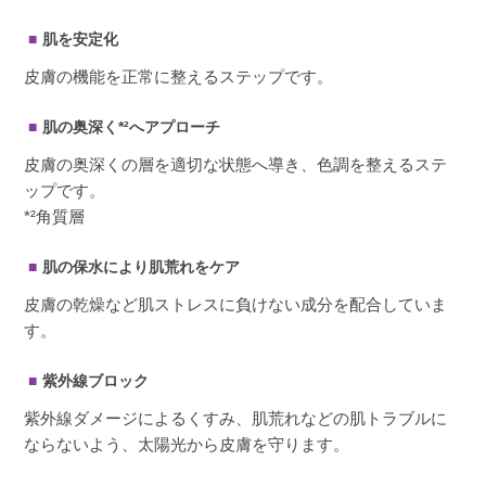
肌を安定化
皮膚の機能を正常に整えるステップです。
肌の奥深く*²へアプローチ
皮膚の奥深くの層を適切な状態へ導き、色調を整えるステ
ップです。
*²角質層
肌の保水により肌荒れをケア
皮膚の乾燥など肌ストレスに負けない成分を配合していま
す。
紫外線ブロック
紫外線ダメージによるくすみ、肌荒れなどの肌トラブルに
ならないよう、太陽光から皮膚を守ります。