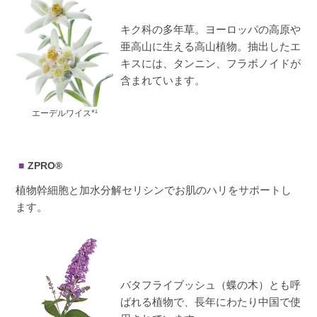
キク科の多年草。ヨーロッパの高原や
亜高山に生える高山植物。抽出したエ
キスには、タンニン、フラボノイドが
含まれています。
エーデルワイス*¹
ZPRO®
植物幹細胞と加水分解セリシンでお肌のハリをサポートし
ます。
バタフライブッシュ（蝶の木）とも呼
ばれる植物で、長年にわたり中国で使