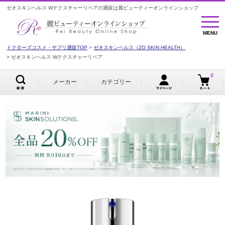
ゼオスキンヘルス Wテクスチャーリペアの通販は麗ビューティーオンラインショップ
MENU
MENU
ドクターズコスメ・サプリ通販TOP
ゼオスキンヘルス（ZO SKIN HEALTH）
ゼオスキンヘルス Wテクスチャーリペア
0
メーカー
カテゴリー