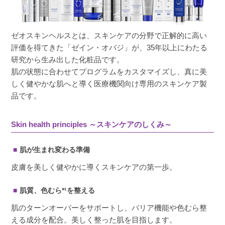
ゼオスキンヘルスとは、スキンケアの分野で正解的に高い
評価を得てきた「ゼイン・オバジ」が、35年以上にわたる
研究から生み出した化粧品です。
肌の状態に合わせてプログラムをカスタマイズし、真に美
しく健やかな肌へと導く医療機関向け専用のスキンケア製
品です。
Skin health principles ～スキンケアのしくみ～
肌が生まれ変わる準備
皮膚を美しく健やかに導くスキンケアの第一歩。
肌質、色むら*¹を整える
肌のターンオーバーをサポートし、バリア機能や色むら整
える成分を配合。美しく整った肌を目指します。