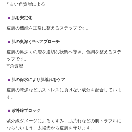
*¹古い角質層による
肌を安定化
皮膚の機能を正常に整えるステップです。
肌の奥深く*²へアプローチ
皮膚の奥深くの層を適切な状態へ導き、色調を整えるステ
ップです。
*²角質層
肌の保水により肌荒れをケア
皮膚の乾燥など肌ストレスに負けない成分を配合していま
す。
紫外線ブロック
紫外線ダメージによるくすみ、肌荒れなどの肌トラブルに
ならないよう、太陽光から皮膚を守ります。