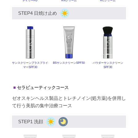
デイリーPD
RNクリーム
RCクリーム
STEP4 日焼け止め
サンスクリーン
プラスプライ
BSサンスクリーンSPF50
パウダーサンスクリーン
マーSPF30
SPF30
セラピューティックコース
ゼオスキンヘルス製品とトレチノイン(処方薬)を併用し
て行う美肌の集中治療コース
STEP1 洗顔