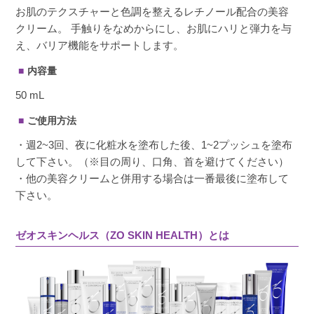
お肌のテクスチャーと色調を整えるレチノール配合の美容
クリーム。 手触りをなめからにし、お肌にハリと弾力を与
え、バリア機能をサポートします。
内容量
50 mL
ご使用方法
・週2~3回、夜に化粧水を塗布した後、1~2プッシュを塗布
して下さい。（※目の周り、口角、首を避けてください）
・他の美容クリームと併用する場合は一番最後に塗布して
下さい。
ゼオスキンヘルス（ZO SKIN HEALTH）とは