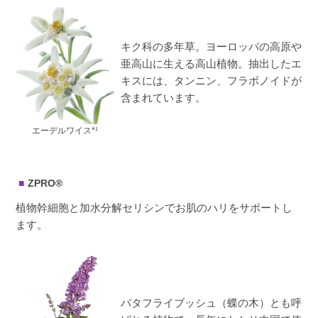
キク科の多年草。ヨーロッパの高原や
亜高山に生える高山植物。抽出したエ
キスには、タンニン、フラボノイドが
含まれています。
エーデルワイス*¹
ZPRO®
植物幹細胞と加水分解セリシンでお肌のハリをサポートし
ます。
バタフライブッシュ（蝶の木）とも呼