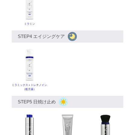
ミラミン
STEP4 エイジングケア
ミラミックス
＋トレチノイン
（処方薬）
STEP5 日焼け止め