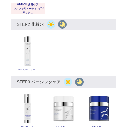
OPTION 角質ケア
エクスフォリエーティング
ポ
リッシュ
STEP2 化粧水
バランサートナー
STEP3 ベーシックケア