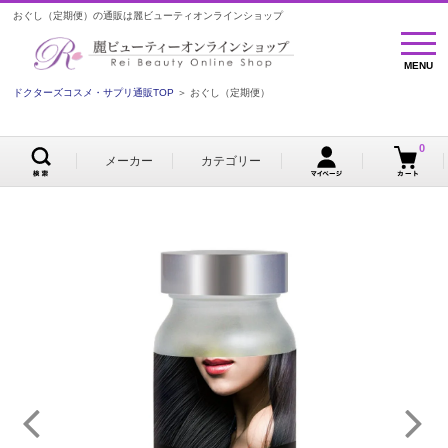
おぐし（定期便）の通販は麗ビューティオンラインショップ
MENU
MENU
ドクターズコスメ・サプリ通販TOP
＞ おぐし（定期便）
0
メーカー
カテゴリー