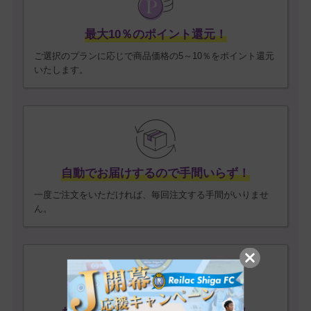
最大10％のポイント還元！
ご選択のプランに応じで商品価格の5～10％をポイント還元
いたします。
自動でお届けするので手間いらず！
一度ご注文をいただければ、毎回注文する手間がいりませ
ん。