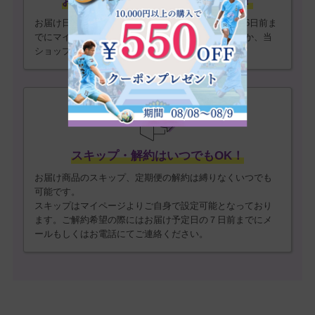
お届け日・サイクルの変更が可能！
お届け日サイクルは変更が可能です。お届け予定日6日前ま
でにマイページの定期申込履歴からご変更いただくか、当
ショップまでご連絡ください。
スキップ・解約はいつでもOK！
お届け商品のスキップ、定期便の解約は縛りなくいつでも
可能です。
スキップはマイページよりご自身で設定可能となっており
ます。ご解約希望の際にはお届け予定日の７日前までにメ
ールもしくはお電話にてご連絡ください。