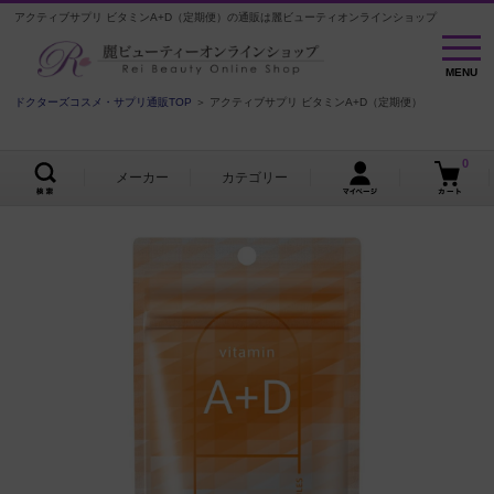
アクティブサプリ ビタミンA+D（定期便）の通販は麗ビューティオンラインショップ
MENU
MENU
ドクターズコスメ・サプリ通販TOP
＞ アクティブサプリ ビタミンA+D（定期便）
0
メーカー
カテゴリー