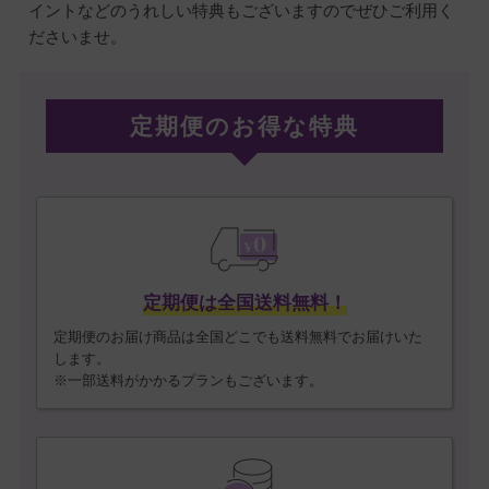
イントなどのうれしい特典もございますのでぜひご利用く
ださいませ。
定期便のお得な特典
定期便は全国送料無料！
定期便のお届け商品は全国どこでも送料無料でお届けいた
します。
※一部送料がかかるプランもございます。